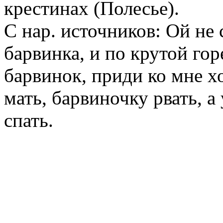
крестинах (Полесье).
С нар. источников: Ой не
барвинка, и по крутой гор
барвинок, приди ко мне хо
мать, барвиночку рвать, 
спать.