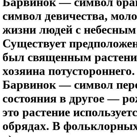
Барвинок — символ брак
символ девичества, моло
жизни людей с небесным
Существует предположен
был священным растение
хозяина потустороннего.
Барвинок — символ пере
состояния в другое — ро
это растение использует
обрядах. В фольклорных