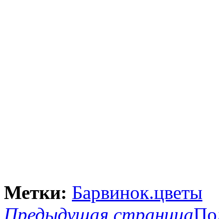
Метки:
Барвинок.цветы
Предыдущая страница
По