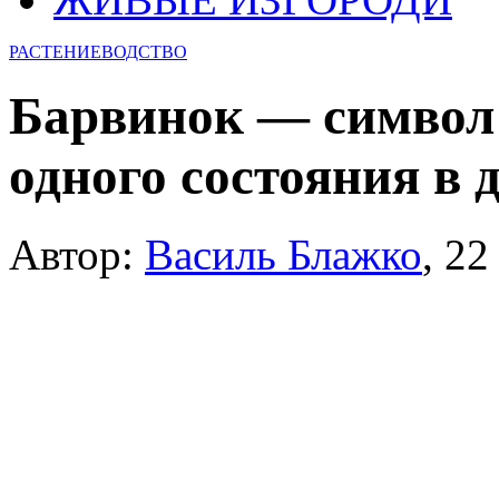
РАСТЕНИЕВОДСТВО
Барвинок — символ 
одного состояния в 
Автор:
Василь Блажко
,
22