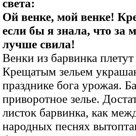
света:
Ой венке, мой венке! К
если бы я знала, что за
лучше свила!
Венки из барвинка плетут
Крещатым зельем украша
празднике бога урожая. Б
приворотное зелье. Доста
листок барвинка, как меж
народных песнях вытопта