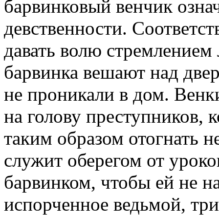
барвинковый венчик озна
девственности. Соответст
давать волю стремлением
барвинка вешают над двер
не проникали в дом. Венк
на голову преступников, к
таким образом отогнать н
служит оберегом от уроко
барвинком, чтобы ей не н
испорченное ведьмой, три