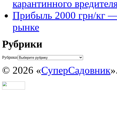
карантинного вредител
Прибыль 2000 грн/кг — 
рынке
Рубрики
Рубрики
© 2026 «
СуперСадовник
»