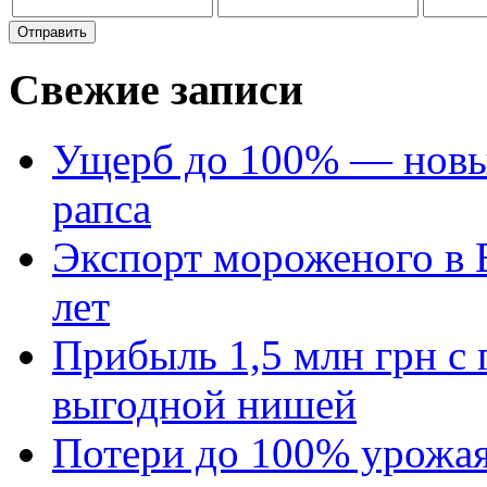
Свежие записи
Ущерб до 100% — новый
рапса
Экспорт мороженого в Е
лет
Прибыль 1,5 млн грн с 
выгодной нишей
Потери до 100% урожая