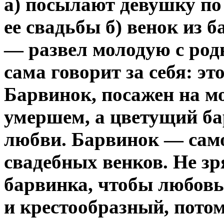
а) посылают девушку по
ее свадьбы б) венок из 
— развел молодую с род
сама говорит за себя: эт
Барвинок, посажен на м
умершем, а цветущий ба
любви. Барвинок — само
свадебных венков. Не зр
барвинка, чтобы любовь
и крестообразный, потом