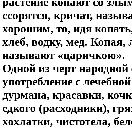
растение копают со злы
ссорятся, кричат, назыв
хорошим, то, идя копать
хлеб, водку, мед. Копая,
называют «царичкою».
Одной из черт народной
употребление с лечебно
дурмана, красавки, кочк
едкого (расходники), гр
хохлатки, чистотела, бе