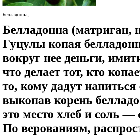
Белладонна,
Белладонна (матриган, н
Гуцулы копая белладонн
вокруг нее деньги, имит
что делает тот, кто копае
то, кому дадут напиться 
выкопав корень белладо
это место хлеб и соль —
По верованиям, распрос