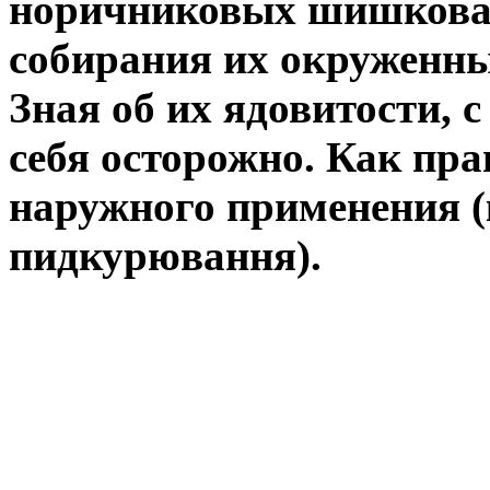
норичниковых шишковаты
собирания их окруженн
Зная об их ядовитости, 
себя осторожно. Как пра
наружного применения (
пидкурювання).