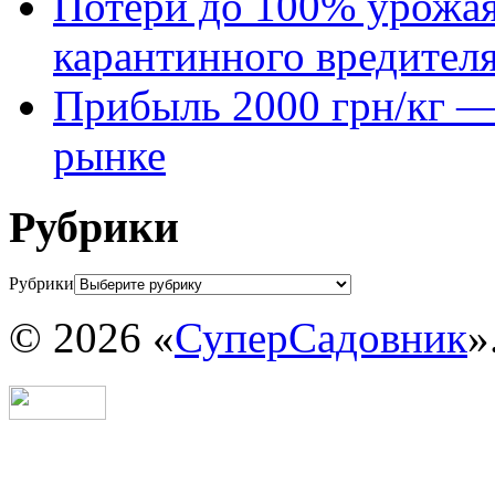
Потери до 100% урожая
карантинного вредител
Прибыль 2000 грн/кг — 
рынке
Рубрики
Рубрики
© 2026 «
СуперСадовник
»