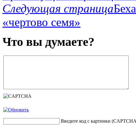
Следующая страница
Беха
«чертово семя»
Что вы думаете?
Введите код с картинки (CAPTCHA