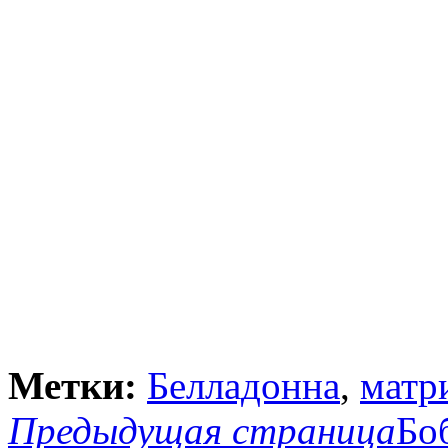
Метки:
Белладонна
,
матр
Предыдущая страница
Бо