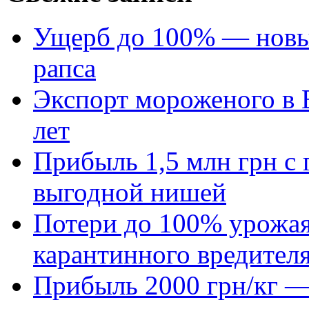
Ущерб до 100% — новый
рапса
Экспорт мороженого в Е
лет
Прибыль 1,5 млн грн с 
выгодной нишей
Потери до 100% урожая
карантинного вредител
Прибыль 2000 грн/кг — 