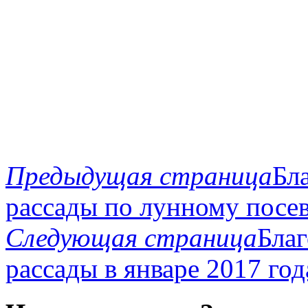
Предыдущая страница
Бл
рассады по лунному посев
Следующая страница
Благ
рассады в январе 2017 год