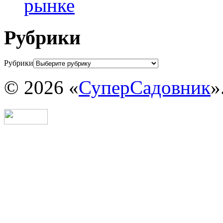
рынке
Рубрики
Рубрики
© 2026 «
СуперСадовник
»