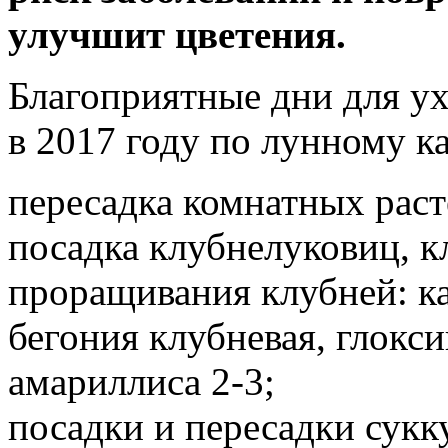
улучшит цветения.
Благоприятные дни для у
в 2017 году по лунному к
пересадка комнатных расте
посадка клубнелуковиц, к
проращивания клубней: ка
бегония клубневая, глокс
амариллиса 2-3;
посадки и пересадки сукку