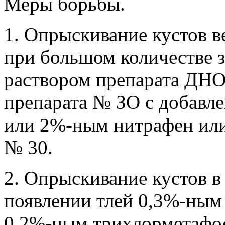
Меры борьбы.
1. Опрыскивание кустов в
при большом количестве
раствором препарата ДНО
препарата № ЗО с добавл
или 2%-ным нитрафен или
№ 30.
2. Опрыскивание кустов в
появлении тлей 0,3%-ным
0,2%-ным трихлорметафос