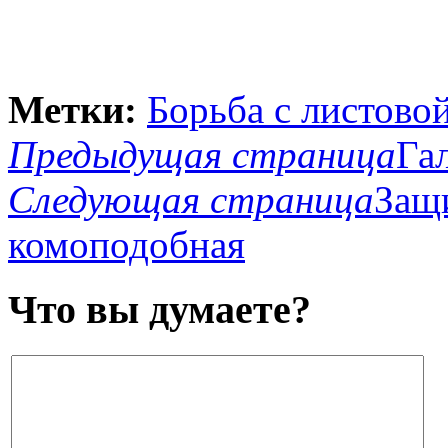
Метки:
Борьба с листово
Предыдущая страница
Га
Следующая страница
Защи
комоподобная
Что вы думаете?