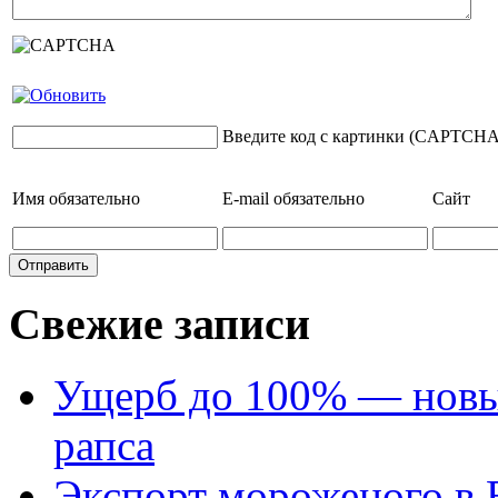
Введите код с картинки (CAPTCHA
Имя
обязательно
E-mail
обязательно
Сайт
Свежие записи
Ущерб до 100% — новый
рапса
Экспорт мороженого в Е