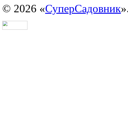
© 2026 «
СуперСадовник
»