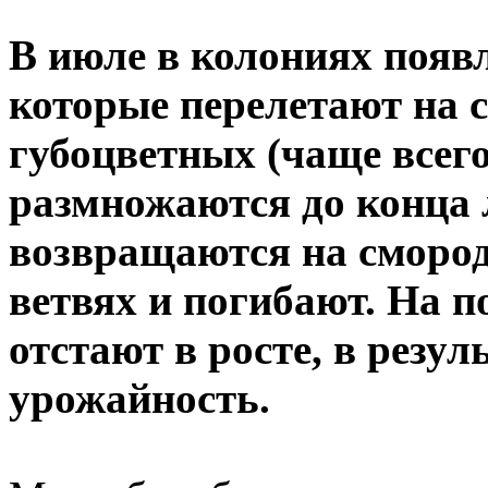
В июле в колониях появ
которые перелетают на 
губоцветных (чаще всего 
размножаются до конца л
возвращаются на смород
ветвях и погибают. На 
отстают в росте, в резул
урожайность.