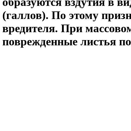
образуются вздутия в в
(галлов). По этому приз
вредителя. При массово
поврежденные листья по