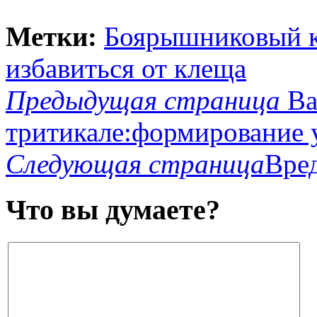
Метки:
Боярышниковый 
избавиться от клеща
Предыдущая страница
Ва
тритикале:формирование у
Следующая страница
Вре
Что вы думаете?