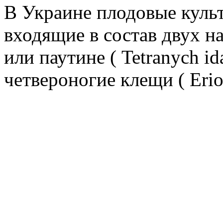
В Украине плодовые куль
входящие в состав двух н
или паутине ( Tetranych i
четвероногие клещи ( Erio