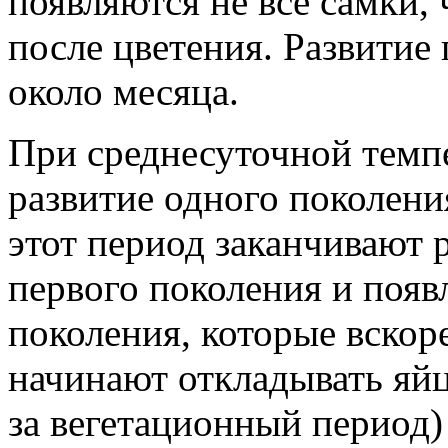
появляются не все самки,
после цветения. Развитие
около месяца.
При среднесуточной темпе
развитие одного поколения
этот период заканчивают
первого поколения и появ
поколения, которые вскор
начинают откладывать яй
за вегетационный период)