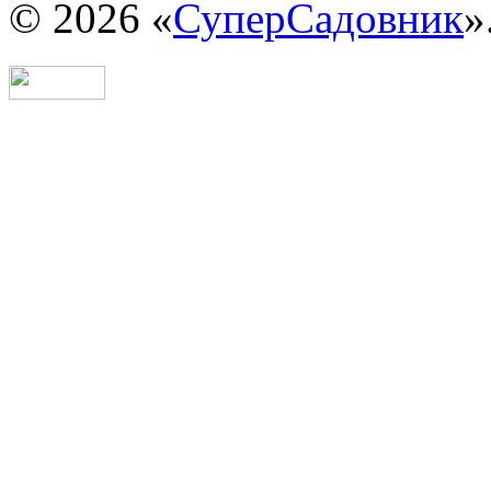
© 2026 «
СуперСадовник
»