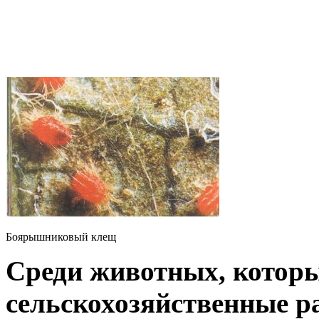
Боярышниковый клещ
Среди животных, котор
сельскохозяйственные р