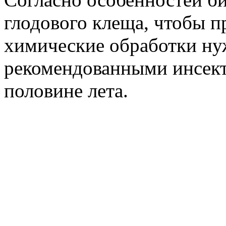
глодового клеща, чтобы пр
химические обработки ну
рекомендованными инсект
половине лета.