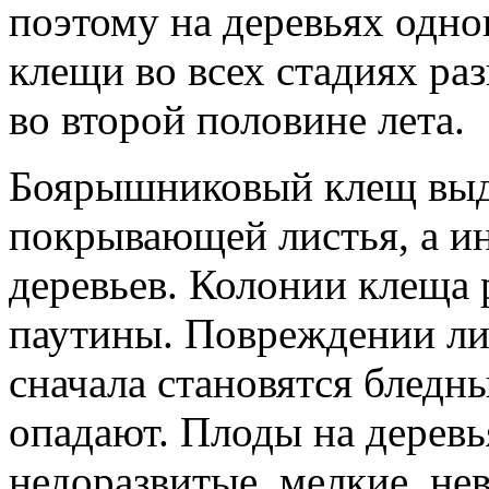
поэтому на деревьях одн
клещи во всех стадиях ра
во второй половине лета.
Боярышниковый клещ выд
покрывающей листья, а и
деревьев. Колонии клеща
паутины. Повреждении ли
сначала становятся бледны
опадают. Плоды на деревь
недоразвитые, мелкие, нев