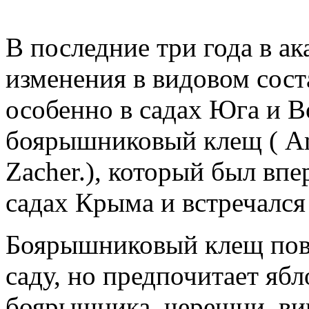
В последние три года в а
изменения в видовом сос
особенно в садах Юга и В
боярышниковый клещ ( Amp
Zacher.), который был впе
садах Крыма и встречался
Боярышниковый клещ повр
саду, но предпочитает ябл
боярышника, черешни, в