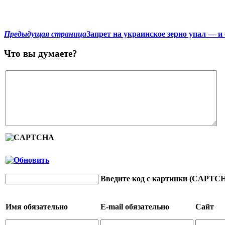
Предыдущая страница
Запрет на украинское зерно упал — и
Что вы думаете?
Введите код с картинки (CAPTC
Имя
обязательно
E-mail
обязательно
Сайт