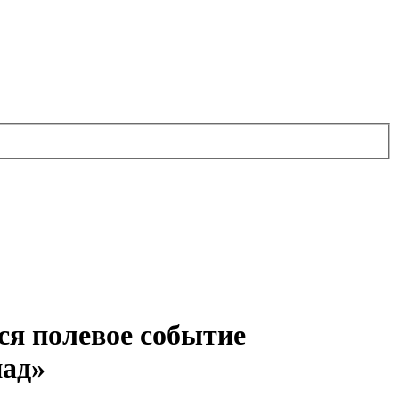
ся полевое событие
пад»