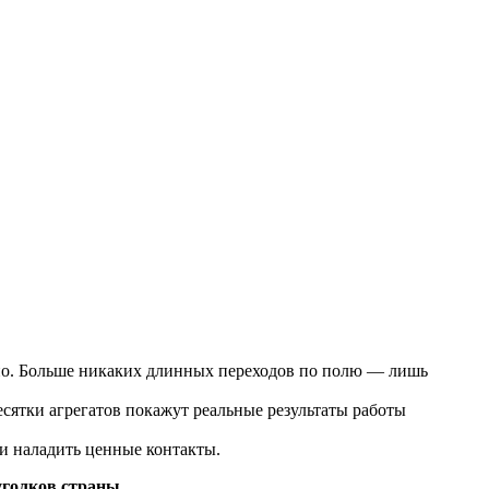
тно. Больше никаких длинных переходов по полю — лишь
сятки агрегатов покажут реальные результаты работы
и наладить ценные контакты.
уголков страны.