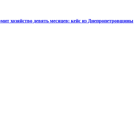
рмит хозяйство девять месяцев: кейс из Днепропетровщины