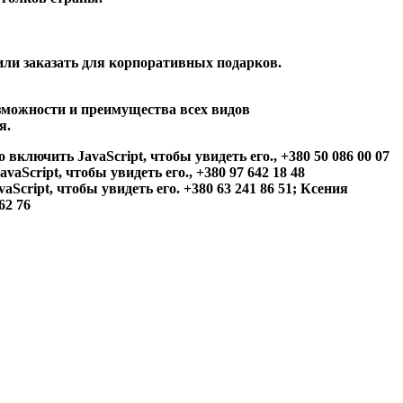
или заказать для корпоративных подарков.
озможности и преимущества всех видов
я.
ключить JavaScript, чтобы увидеть его., +380 50 086 00 07
Script, чтобы увидеть его., +380 97 642 18 48
cript, чтобы увидеть его. +380 63 241 86 51; Ксения
62 76