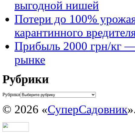
выгодной нишей
Потери до 100% урожая
карантинного вредител
Прибыль 2000 грн/кг — 
рынке
Рубрики
Рубрики
© 2026 «
СуперСадовник
»