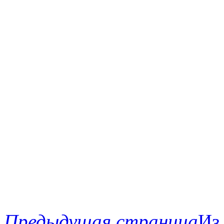
Предыдущая страница
Из