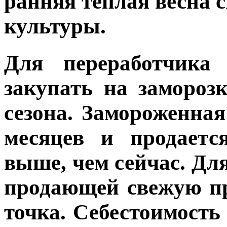
ранняя теплая весна 
культуры.
Для переработчика
закупать на замороз
сезона. Замороженная
месяцев и продаетс
выше, чем сейчас. Дл
продающей свежую п
точка. Себестоимост