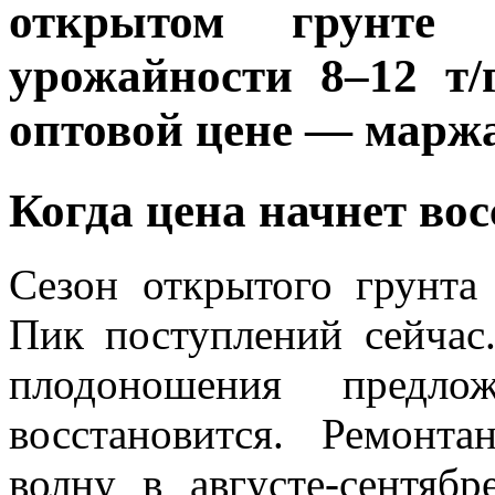
открытом грунте
урожайности 8–12 т
оптовой цене — маржа
Когда цена начнет во
Сезон открытого грунт
Пик поступлений сейчас
плодоношения предло
восстановится. Ремонт
волну в августе-сентя