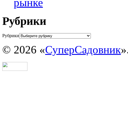
рынке
Рубрики
Рубрики
© 2026 «
СуперСадовник
»