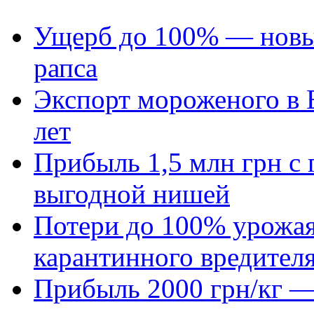
Ущерб до 100% — новый
рапса
Экспорт мороженого в Е
лет
Прибыль 1,5 млн грн с 
выгодной нишей
Потери до 100% урожая
карантинного вредител
Прибыль 2000 грн/кг — 