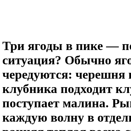
Три ягоды в пике — п
ситуация? Обычно яг
чередуются: черешня 
клубника подходит к
поступает малина. Ры
каждую волну в отдель