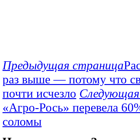
Предыдущая страница
Ра
раз выше — потому что св
почти исчезло
Следующая
«Агро-Рось» перевела 60
соломы