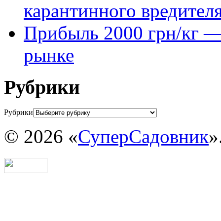
карантинного вредител
Прибыль 2000 грн/кг — 
рынке
Рубрики
Рубрики
© 2026 «
СуперСадовник
»