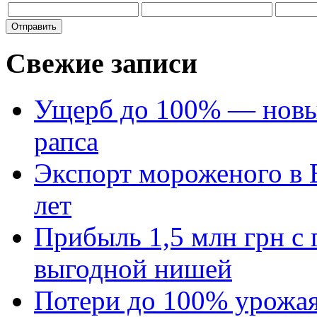
Свежие записи
Ущерб до 100% — новый
рапса
Экспорт мороженого в Е
лет
Прибыль 1,5 млн грн с 
выгодной нишей
Потери до 100% урожая