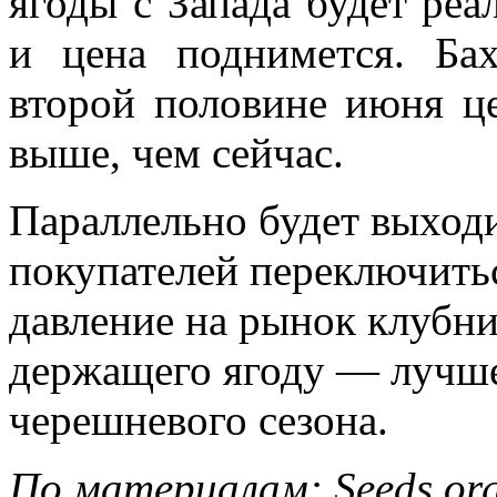
ягоды с Запада будет реа
и цена поднимется. Бах
второй половине июня це
выше, чем сейчас.
Параллельно будет выход
покупателей переключитьс
давление на рынок клубни
держащего ягоду — лучше
черешневого сезона.
По материалам: Seeds.org.