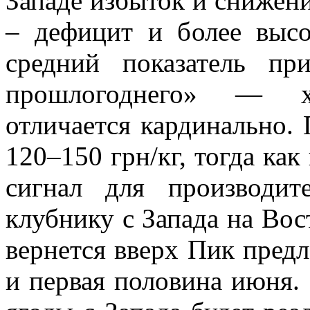
Западе избыток и снижени
– дефицит и более выс
средний показатель п
прошлогоднего» — хо
отличается кардинально. 
120–150 грн/кг, тогда как
сигнал для производит
клубнику с Запада на Вос
вернется вверх Пик пред
и первая половина июня. 