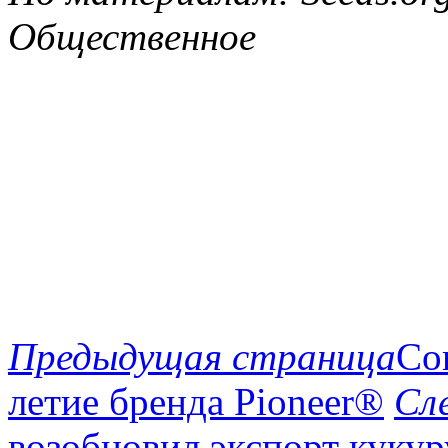
Общественное
Предыдущая страница
Cor
летие бренда Pioneer®
Сл
возобновил экспорт кукур