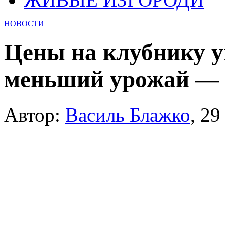
НОВОСТИ
Цены на клубнику у
меньший урожай — и
Автор:
Василь Блажко
,
29