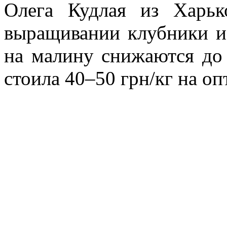
Олега Кудлая из Харь
выращивании клубники и
на малину снижаются до 
стоила 40–50 грн/кг на о