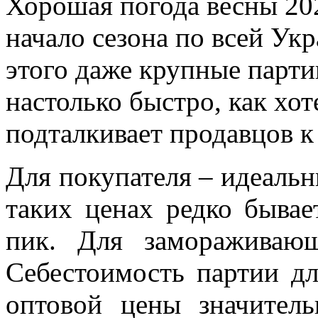
Хорошая погода весны 202
начало сезона по всей Ук
этого даже крупные парти
настолько быстро, как хо
подталкивает продавцов 
Для покупателя – идеаль
таких ценах редко быва
пик. Для замораживаю
Себестоимость партии дл
оптовой цены значител