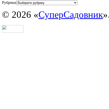
Рубрики
© 2026 «
СуперСадовник
»