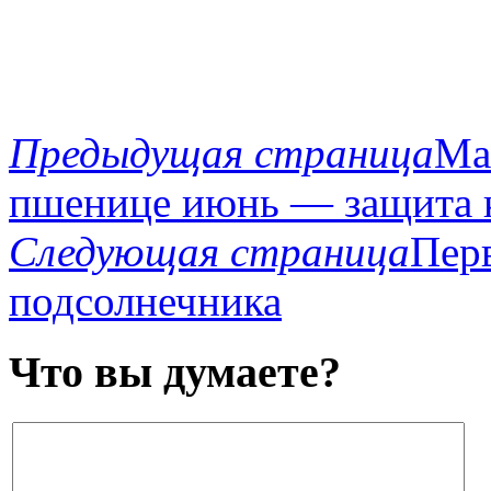
Предыдущая страница
Ма
пшенице июнь — защита к
Следующая страница
Пер
подсолнечника
Что вы думаете?