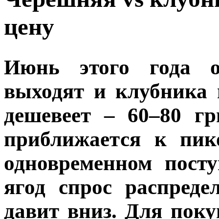
цену
Июнь этого года о
выходят и клубника 
дешевеет – 60–80 гр
приближается к пик
одновременном пост
ягод спрос распред
давит вниз. Для пок