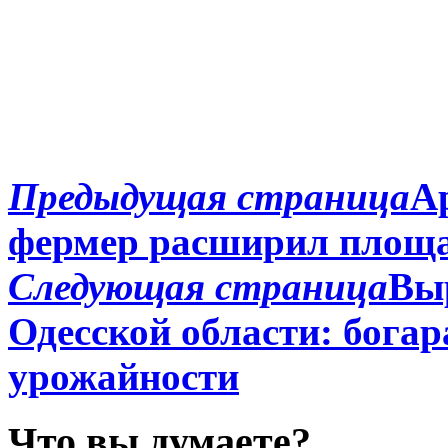
Предыдущая страница
А
фермер расширил площади
Следующая страница
Вы
Одесской области: богар
урожайности
Что вы думаете?