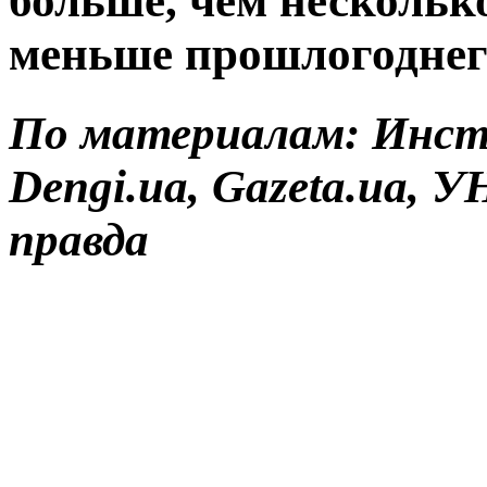
больше, чем несколько
меньше прошлогоднег
По материалам: Инст
Dengi.ua, Gazeta.ua,
правда