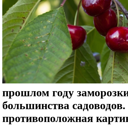
прошлом году заморозки
большинства садоводов. 
противоположная картин