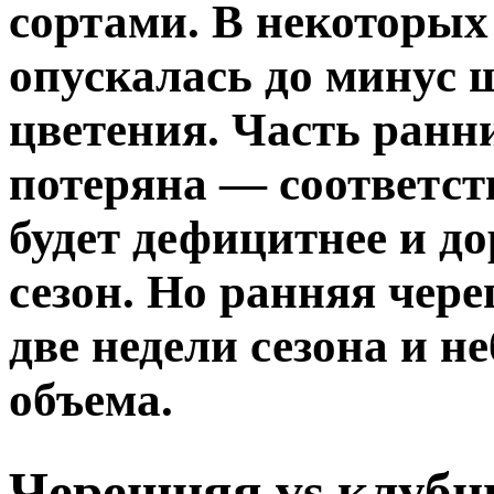
сортами. В некоторых
опускалась до минус 
цветения. Часть ранн
потеряна — соответст
будет дефицитнее и д
сезон. Но ранняя чер
две недели сезона и 
объема.
Черешняя vs клубн