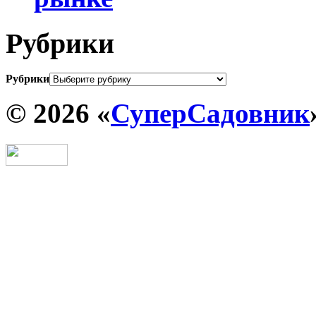
Рубрики
Рубрики
© 2026 «
СуперСадовник