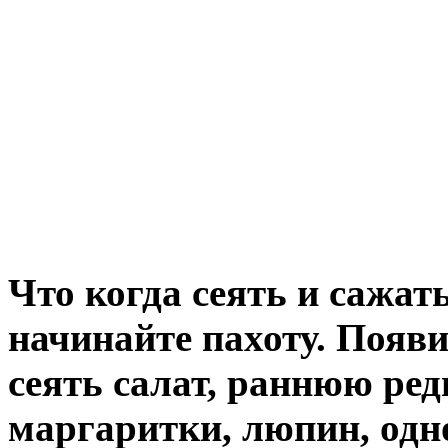
Что когда сеять и сажа
начинайте пахоту. Появ
сеять салат, раннюю ред
маргаритки, люпин, одн