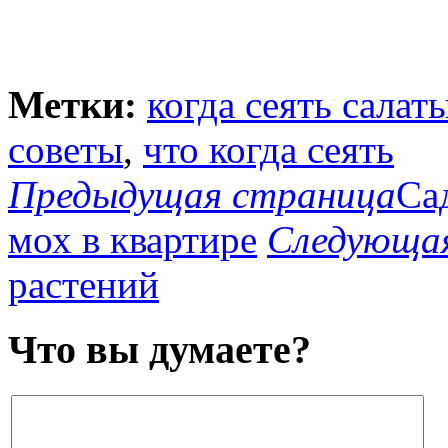
Метки:
когда сеять салат
советы
,
что когда сеять
Предыдущая страница
Са
мох в квартире
Следующа
растений
Что вы думаете?