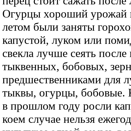
перец стоит сажать после 
Огурцы хороший урожай н
летом были заняты горохо
капустой, луком или поми
свекла лучше сеять после 
тыквенных, бобовых, зер
предшественниками для л
тыквы, огурцы, бобовые. 
в прошлом году росли кап
коем случае нельзя ежего