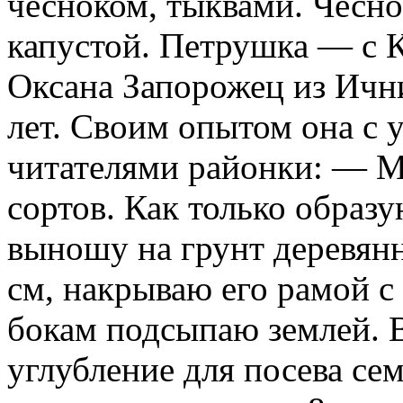
чесноком, тыквами. Чесно
капустой. Петрушка — с 
Оксана Запорожец из Ичн
лет. Своим опытом она с 
читателями районки: — М
сортов. Как только образ
выношу на грунт деревянн
см, накрываю его рамой с
бокам подсыпаю землей. 
углубление для посева се