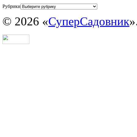
Рубрики
© 2026 «
СуперСадовник
»