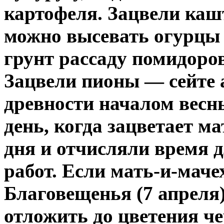
картофеля. Зацвели каш
можно высевать огурцы
грунт рассаду помидоров
Зацвели пионы — сейте а
древности началом весн
день, когда зацветает ма
дня и отчисляли время 
работ. Если мать-и-маче
Благовещенья (7 апреля
отложить до цветения ч