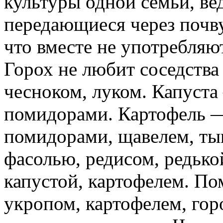
культуры одной семьи, ве
передающиеся через почву
что вместе не употребляю
Горох не любит соседства
чесноком, луком. Капуста
помидорами. Картофель —
помидорами, щавелем, ты
фасолью, редисом, редько
капустой, картофелем. П
укропом, картофелем, гор