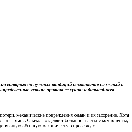
ожая которого до нужных кондиций достаточно сложный и
пределенные четкие правила ее сушки и дальнейшего
потери, механические повреждения семян и их засорение. Хотя
о в два этапа. Сначала отделяют большие и легкие компоненты,
бъединяющую обычную механическую просевку с