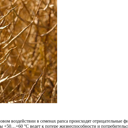
овом воздействии в семенах рапса происходят отрицательные ф
ры +50…+60 °C ведет к потере жизнеспособности и потребительск