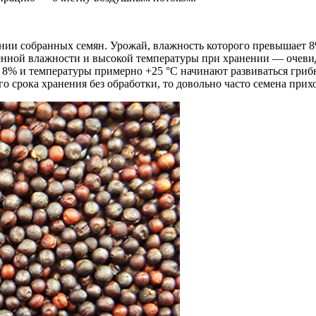
шении собранных семян. Урожай, влажность которого превышает 8
нной влажности и высокой температуры при хранении — очевид
 8% и температуры примерно +25 °С начинают развиваться гриб
о срока хранения без обработки, то довольно часто семена при