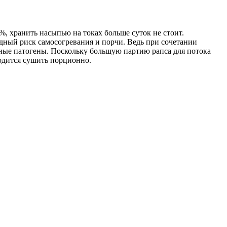
%, хранить насыпью на токах больше суток не стоит.
ный риск самосогревания и порчи. Ведь при сочетании
ные патогены. Поскольку большую партию рапса для потока
ходится сушить порционно.