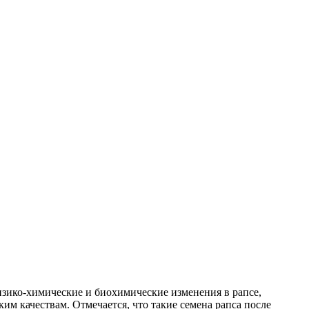
изико-химические и биохимические изменения в рапсе,
им качествам. Отмечается, что такие семена рапса после