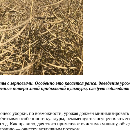
ты с зерновыми. Особенно это касается рапса, доведение ур
нные потери этой прибыльной культуры, следует соблюдать о
роцесс уборки, по возможности, урожая должен минимизировать 
 Учитывая особенности культуры, рекомендуется осуществлять ег
 и т.д. Как правило, для этого применяют очистную машину, о
пирацию — очистку воздушным потоком.