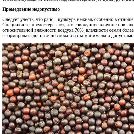
Промедление недопустимо
Следует учесть, что рапс – культура нежная, особенно в отно
Специалисты предостерегают, что совокупное влияние повыше
относительной влажности воздуха 70%, влажности семян более
сформировать достаточно сложно из-за минимально допустимог