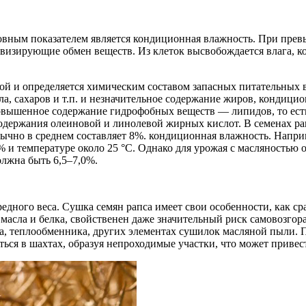
новным показателем является кондиционная влажность. При пре
изирующие обмен веществ. Из клеток высвобождается влага, кот
й и определяется химическим составом запасных питательных в
ла, сахаров и т.п. и незначительное содержание жиров, кондицио
овышенное содержание гидрофобных веществ — липидов, то есть
одержания олеиновой и линолевой жирных кислот. В семенах рап
ычно в среднем составляет 8%. кондиционная влажность. Напри
% и температуре около 25 °C. Однако для урожая с масляностью 
олжна быть 6,5–7,0%.
дного веса. Сушка семян рапса имеет свои особенности, как сра
масла и белка, свойственен даже значительный риск самовозгор
ва, теплообменника, других элементах сушилок масляной пыли. 
ться в шахтах, образуя непроходимые участки, что может привес