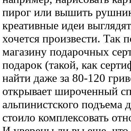
пирог или вышить рушник
креативные идеи выглядят 
хочется произвести. Так 
магазину подарочных серт
подарок (такой, как серти
найти даже за 80-120 гри
открывает широченный сп
альпинистского подъема д
стоило комплексовать от
И уверены ли вы еще, что