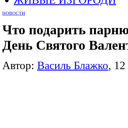
НОВОСТИ
Что подарить парню
День Святого Вален
Автор:
Василь Блажко
,
12