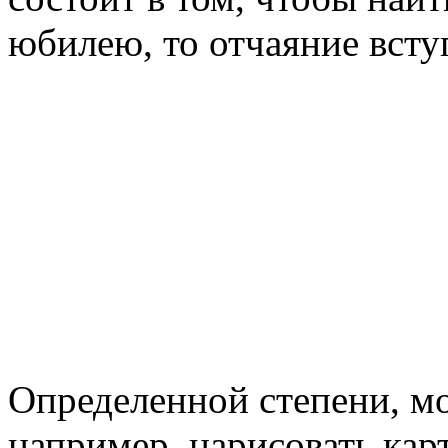
юбилею, то отчаяние всту
Определенной степени, м
например, нарисовать кар