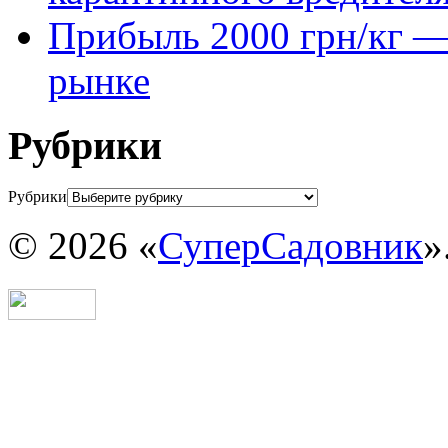
Прибыль 2000 грн/кг — 
рынке
Рубрики
Рубрики
© 2026 «
СуперСадовник
»