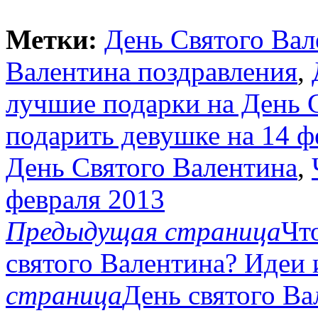
Метки:
День Святого Вал
Валентина поздравления
,
лучшие подарки на День 
подарить девушке на 14 ф
День Святого Валентина
,
февраля 2013
Предыдущая страница
Чт
святого Валентина? Идеи 
страница
День святого Ва