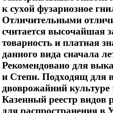
к сухой фузариозное гни
Отличительными отлич
считается высочайшая з
товарность и платная з
данного вида сначала ле
Рекомендовано для выка
и Степи. Подходящ для
двоврожайний культуре 
Казенный реестр видов 
для распространения в У