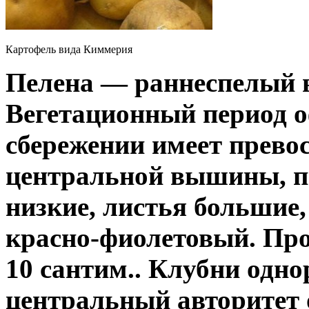
Картофель вида Киммерия
Пелена — раннеспелый в
Вегетационный период о
сбережении имеет прево
центральной вышины, п
низкие, листья большие,
красно-фиолетовый. Про
10 сантим.. Клубни одно
центральный авторитет 