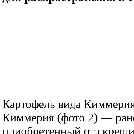
Картофель вида Киммери
Киммерия (фото 2) — ран
приобретенный от скрещи