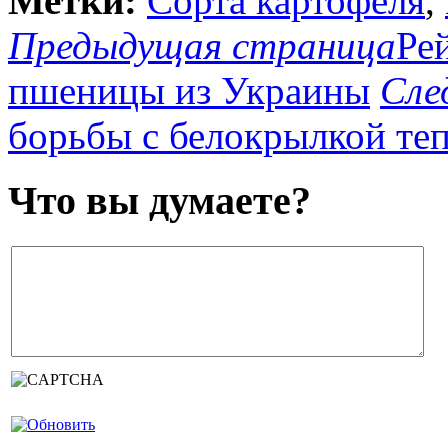
Метки:
Cорта картофеля
,
Предыдущая страница
Ре
пшеницы из Украины
Сле
борьбы с белокрылкой те
Что вы думаете?