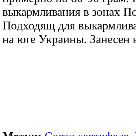
выкармливания в зонах По
Подходящ для выкармлива
на юге Украины. Занесен в