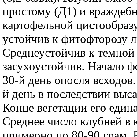
простому (Д1) и враждебн
картофельной цистообраз
устойчив к фитофторозу л
Среднеустойчив к темной 
засухоустойчив. Начало 
30-й день опосля всходов
й день в последствии выса
Конце вегетации его един
Среднее число клубней в 
примерно по 80-90 грам. 