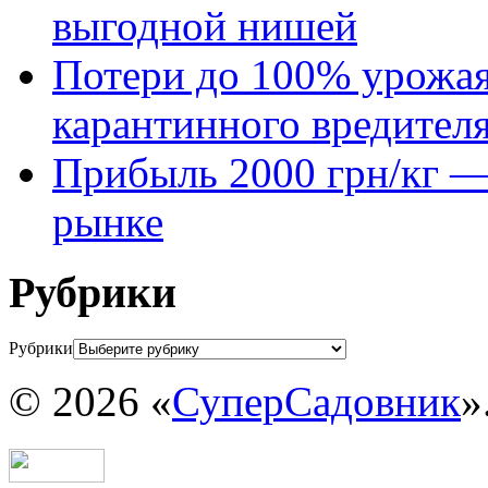
выгодной нишей
Потери до 100% урожая
карантинного вредител
Прибыль 2000 грн/кг — 
рынке
Рубрики
Рубрики
© 2026 «
СуперСадовник
»