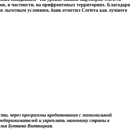
ров, в частности, на прифронтовых территориях. Благодаря
о льготным условиям, банк отметил Corteva как лучшего
ости, через программы кредитования с минимальной
редпринимателей и укреплять экономику страны в
алья Буткова-Витвицкая.