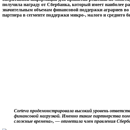
получила награду от Сбербанка, который имеет наиболее ра
значительным объемам финансовой поддержки аграриев во 
партнера в сегменте поддержки микро-, малого и среднего би
Corteva продемонстрировала высокий уровень ответст
финансовой нагрузкой. Именно такие партнерства по
сложные времена», — отметила член правления Сберба