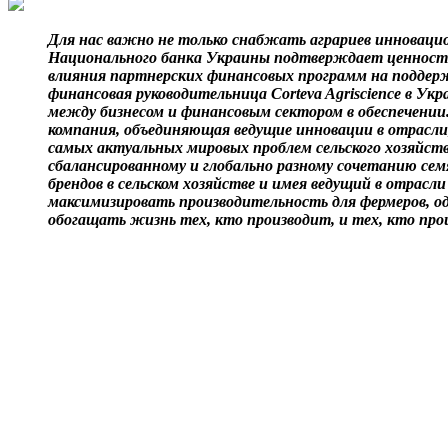
Для нас важно не только снабжать аграриев инноваци
Национального банка Украины подтверждает ценность
влияния партнерских финансовых программ на поддер
финансовая руководительница Corteva Agriscience в У
между бизнесом и финансовым сектором в обеспечени
компания, объединяющая ведущие инновации в отрасли
самых актуальных мировых проблем сельского хозяйств
сбалансированному и глобально разному сочетанию сем
брендов в сельском хозяйстве и имея ведущий в отра
максимизировать производительность для фермеров, о
обогащать жизнь тех, кто производит, и тех, кто прои