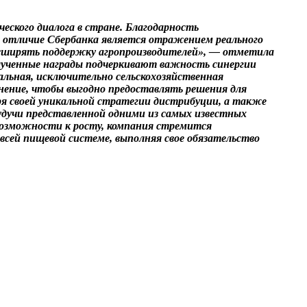
ского диалога в стране. Благодарность
 отличие Сбербанка является отражением реального
асширять поддержку агропроизводителей», — отметила
Полученные награды подчеркивают важность синергии
льная, исключительно сельскохозяйственная
нение, чтобы выгодно предоставлять решения для
ря своей уникальной стратегии дистрибуции, а также
Будучи представленной одними из самых известных
 возможности к росту, компания стремится
всей пищевой системе, выполняя свое обязательство