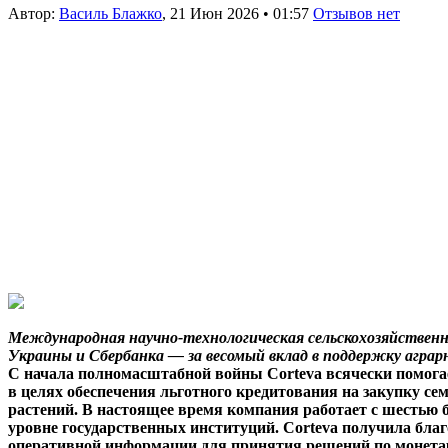
Автор:
Василь Блажко
,
21 Июн 2026
•
01:57
Отзывов нет
Международная научно-технологическая сельскохозяйственн
Украины и Сбербанка — за весомый вклад в поддержку аграр
С начала полномасштабной войны Corteva всячески помогае
в целях обеспечения льготного кредитования на закупку с
растений. В настоящее время компания работает с шесть
уровне государственных институций. Corteva получила бла
оперативной информации для принятия решений по монетар