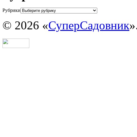
Рубрики
© 2026 «
СуперСадовник
»