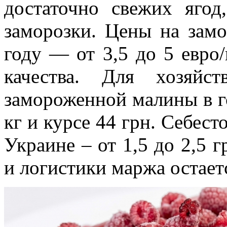
достаточно свежих ягод
заморозки. Цены на зам
году — от 3,5 до 5 евро/
качества. Для хозяйс
замороженной малины в г
кг и курсе 44 грн. Себес
Украине – от 1,5 до 2,5 г
и логистики маржа остает