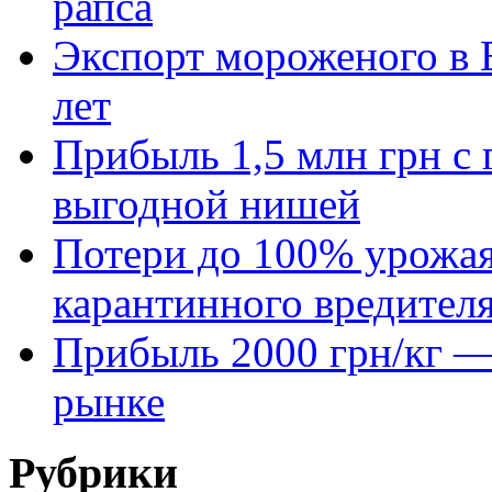
рапса
Экспорт мороженого в Е
лет
Прибыль 1,5 млн грн с 
выгодной нишей
Потери до 100% урожая
карантинного вредител
Прибыль 2000 грн/кг — 
рынке
Рубрики