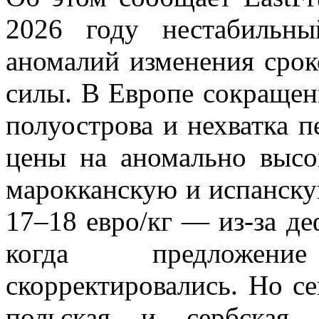
2026 году нестабильны
аномалий изменения срок
силы. В Европе сокращен
полуострова и нехватка 
цены на аномально высо
марокканскую и испанску
17–18 евро/кг — из-за де
когда предложен
скорректировались. Но с
польская и сербска