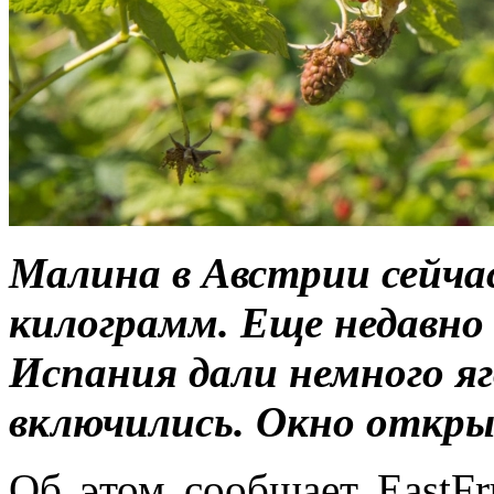
Малина в Австрии сейчас
килограмм. Еще недавно
Испания дали немного яг
включились. Окно откры
Об этом сообщает EastF