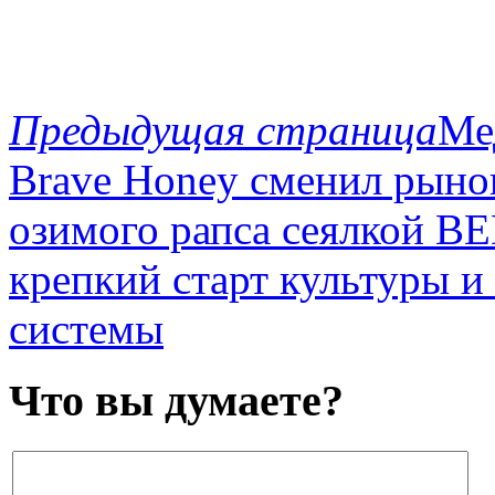
Предыдущая страница
Ме
Brave Honey сменил рыно
озимого рапса сеялкой 
крепкий старт культуры и
системы
Что вы думаете?