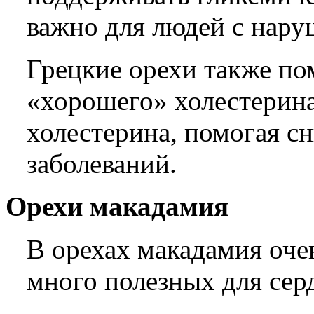
важно для людей с нар
Грецкие орехи также по
«хорошего» холестерина
холестерина, помогая с
заболеваний.
Орехи макадамия
В орехах макадамия очен
много полезных для се