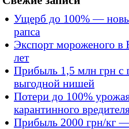
Свежие записи
Ущерб до 100% — новый
рапса
Экспорт мороженого в Е
лет
Прибыль 1,5 млн грн с 
выгодной нишей
Потери до 100% урожая
карантинного вредител
Прибыль 2000 грн/кг — 