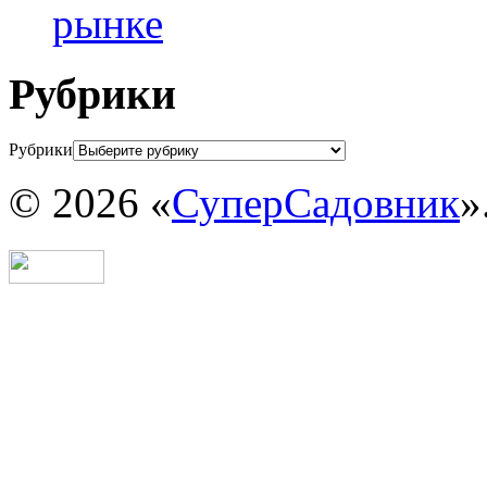
рынке
Рубрики
Рубрики
© 2026 «
СуперСадовник
»