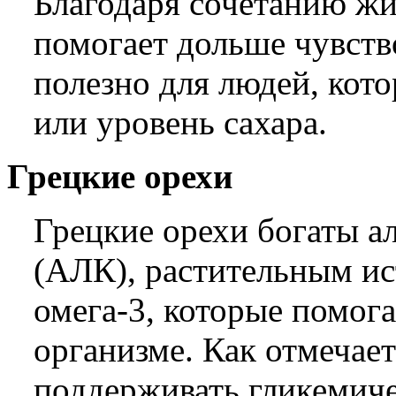
Благодаря сочетанию жир
помогает дольше чувств
полезно для людей, кот
или уровень сахара.
Грецкие орехи
Грецкие орехи богаты а
(АЛК), растительным и
омега-3, которые помог
организме. Как отмечае
поддерживать гликемиче