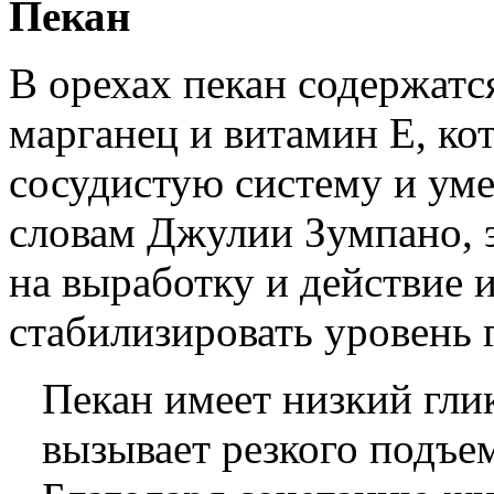
Пекан
В орехах пекан содержатс
марганец и витамин Е, ко
сосудистую систему и ум
словам Джулии Зумпано, э
на выработку и действие 
стабилизировать уровень 
Пекан имеет низкий глик
вызывает резкого подъем