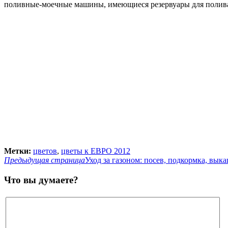
поливные-моечные машины, имеющиеся резервуары для полива,
Метки:
цветов
,
цветы к ЕВРО 2012
Предыдущая страница
Уход за газоном: посев, подкормка, вык
Что вы думаете?