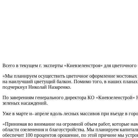
Всего в текущем г. эксперты «Киевзеленстроя» для цветочного
«Мы планируем осуществить цветочное оформление мостовых п
на наилучший цветущий балкон. Помимо того, в наших планах 
подчеркнул Николай Назаренко.
По заверениям генерального директора КО «Киевзеленстрой» 
зеленых насаждений.
Уже в марте и- апреле вдоль лесных массивов при въезде в го
«Принимая во внимание на огромной объем работ, которые нам
области озеленения и благоустройства. Мы планируем капиталь
обеспечит 100 процентов орошение, по этой причине мы устро