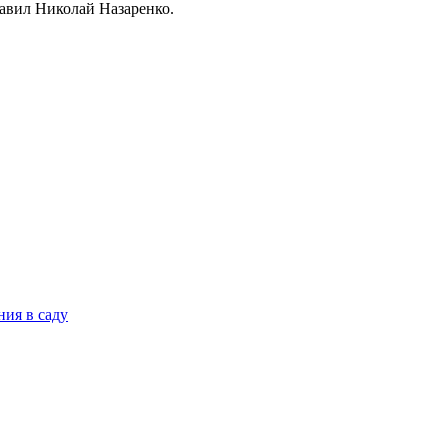
авил Николай Назаренко.
ния в саду