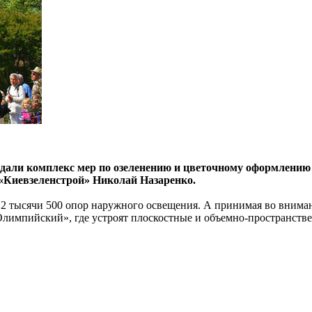
али комплекс мер по озеленению и цветочному оформлению г
 «Киевзеленстрой» Николай Назаренко.
2 тысячи 500 опор наружного освещения. А принимая во внимани
Олимпийский», где устроят плоскостные и объемно-пространств