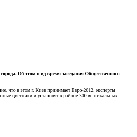
орода. Об этом п ид время заседания Общественного
е, что в этом г. Киев принимает Евро-2012, эксперты
енные цветники и установят в районе 300 вертикальных