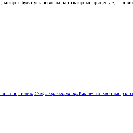
 которые будут установлены на тракторные прицепы «, — приб
ашивание, полив.
Следующая страница
Как лечить хвойные расте