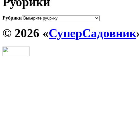
Рубрики
Рубрики
© 2026 «
СуперСадовник