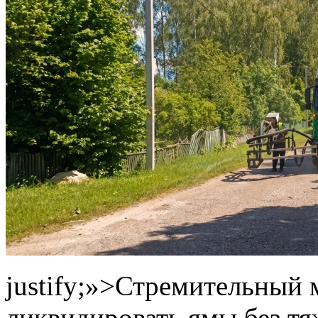
justify;»>Стремительный 
ликвидировать ямы без тя