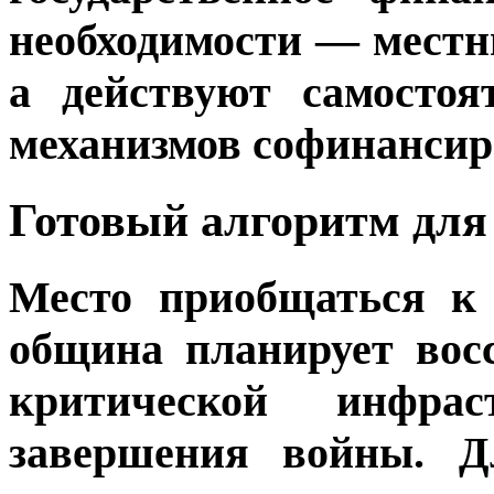
необходимости — местн
а действуют самостоя
механизмов софинансир
Готовый алгоритм для
Место приобщаться к
община планирует вос
критической инфра
завершения войны. Д