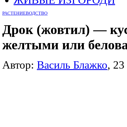
РАСТЕНИЕВОДСТВО
Дрок (жовтил) — ку
желтыми или белов
Автор:
Василь Блажко
,
23