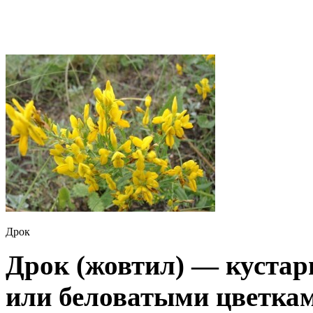
Дрок
Дрок (жовтил) — кустар
или беловатыми цветкам