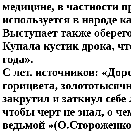
медицине, в частности п
используется в народе к
Выступает также оберег
Купала кустик дрока, ч
года».
С лет. источников: «Дор
горицвета, золототысячн
закрутил и заткнул себе 
чтобы черт не знал, о че
ведьмой »(О.Стороженко