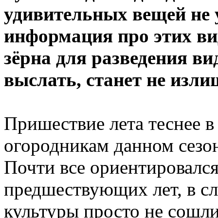
удивительных вещей не 
информация про этих ви
зёрна для разведения ви
выслать, станет не изл
Пришествие лета теснее в
огородникам данном сезо
Почти все ориентировался
предшествующих лет, в сл
культуры просто не сошли