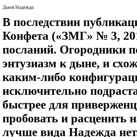
Дыня Надежда
В последствии публикац
Конфета («ЗМГ» № 3, 201
посланий. Огородники 
энтузиазм к дыне, и схо
каким-либо конфигурац
исключительно подраста
быстрее для приверженце
пробовать и расценить 
лучше вида Надежда нет