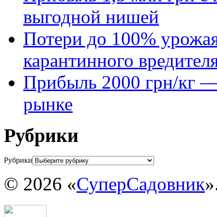
выгодной нишей
Потери до 100% урожая
карантинного вредител
Прибыль 2000 грн/кг — 
рынке
Рубрики
Рубрики
© 2026 «
СуперСадовник
»