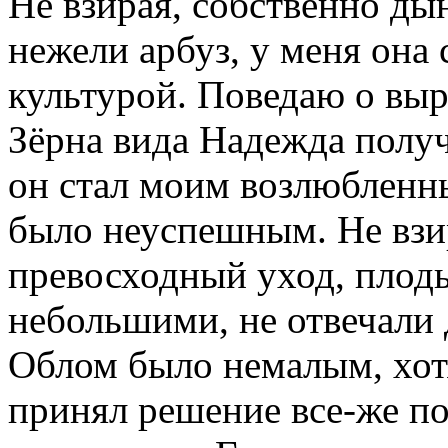
Не взирая, собственно дын
нежели арбуз, у меня она
культурой. Поведаю о вы
Зёрна вида Надежда получ
он стал моим возлюбленн
было неуспешным. Не взи
превосходный уход, плоды
небольшими, не отвечали 
Облом было немалым, хотя
принял решение все-же по