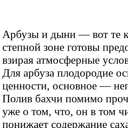
Арбузы и дыни — вот те к
степной зоне готовы пред
взирая атмосферные усло
Для арбуза плодородие ос
ценности, основное — не
Полив бахчи помимо проче
уже о том, что, он в том ч
понижает содержание саха