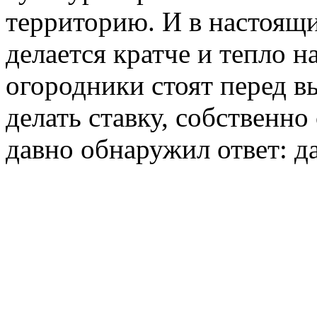
территорию. И в настоящи
делается кратче и тепло н
огородники стоят перед в
делать ставку, собственно
давно обнаружил ответ: д