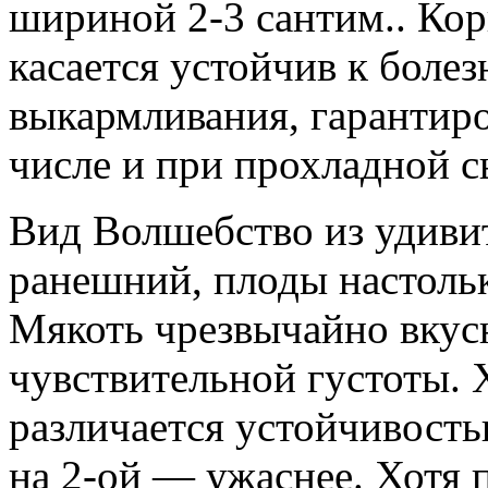
шириной 2-3 сантим.. Корк
касается устойчив к боле
выкармливания, гарантиро
числе и при прохладной с
Вид Волшебство из удиви
ранешний, плоды настольк
Мякоть чрезвычайно вкус
чувствительной густоты. 
различается устойчивость
на 2-ой — ужаснее. Хотя 