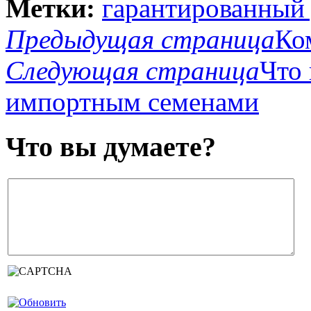
Метки:
гарантированный
Предыдущая страница
Ко
Следующая страница
Что 
импортным семенами
Что вы думаете?