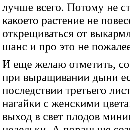
лучше всего. Потому не ст
какоето растение не повес
открещиваться от выкармл
шанс и про это не пожалее
И еще желаю отметить, с
при выращивании дыни е
последствии третьего лист
нагайки с женскими цвет
выход в свет плодов мини
недельки. А пораньше со