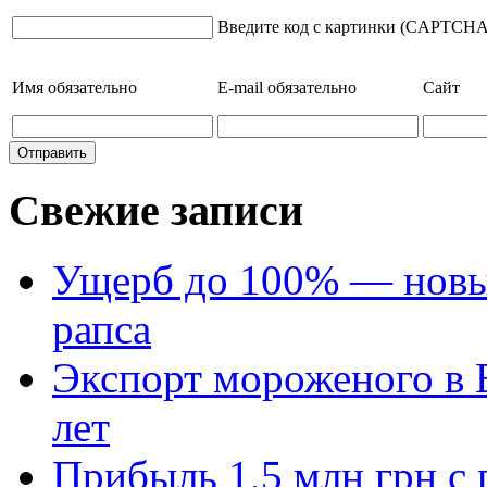
Введите код с картинки (CAPTCHA
Имя
обязательно
E-mail
обязательно
Сайт
Свежие записи
Ущерб до 100% — новый
рапса
Экспорт мороженого в Е
лет
Прибыль 1,5 млн грн с 