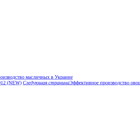
оизводство масличных в Украине
2012 (NEW)
Следующая страница
Эффективное производство овощ