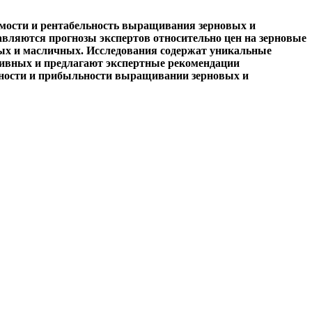
имости и рентабельность выращивания зерновых и
авляются прогнозы экспертов относительно цен на зерновые
вых и масличных. Исследования содержат уникальные
тивных и предлагают экспертные рекомендации
вности и прибыльности выращивании зерновых и