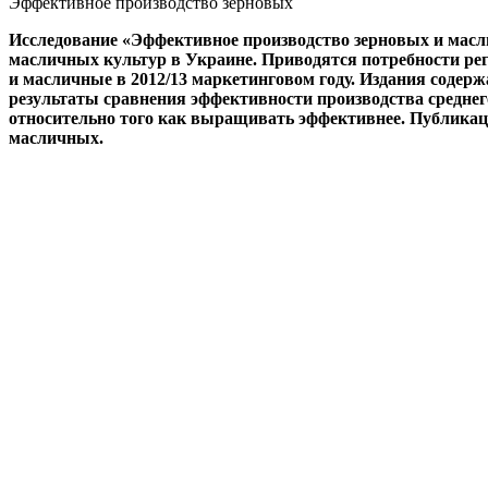
Эффективное производство зерновых
Исследование «Эффективное производство зерновых и масл
масличных культур в Украине. Приводятся потребности рег
и масличные в 2012/13 маркетинговом году. Издания соде
результаты сравнения эффективности производства средне
относительно того как выращивать эффективнее. Публика
масличных.