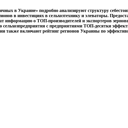
ичных в Украине» подробно анализируют структуру себесто
ионов в инвестициях в сельхозтехнику и элеваторы. Предост
ржат информацию о ТОП-производителей и экспортеров зерно
го сельхозпредприятия с предприятиями ТОП-десятки эффек
ции также включают рейтинг регионов Украины по эффекти