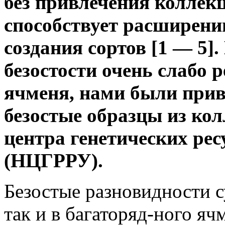
без привлечения коллек
способствует расширени
создания сортов [1 — 5].
безостости очень слабо 
ячменя, нами были при
безостые образцы из ко
центра генетических ре
(НЦГРРУ).
Безостые разновидности 
так и в багаторяд-ного яч