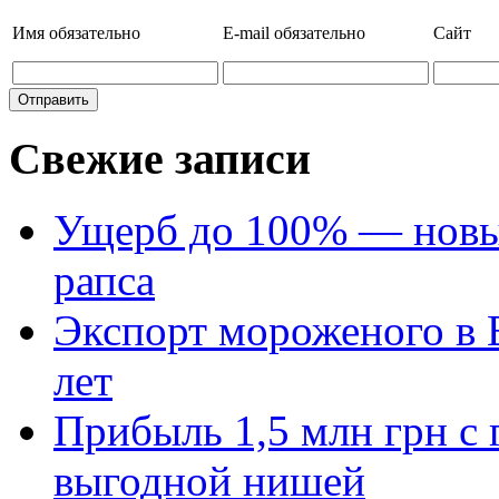
Имя
обязательно
E-mail
обязательно
Сайт
Свежие записи
Ущерб до 100% — новый
рапса
Экспорт мороженого в Е
лет
Прибыль 1,5 млн грн с 
выгодной нишей