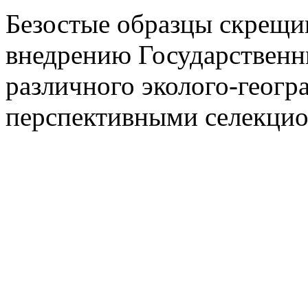
Безостые образцы скрещи
внедрению Государственн
различного эколого-геогр
перспективными селекци