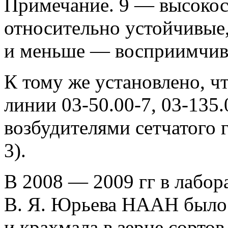
Примечание. 9 — высокос
относительно устойчивые
и меньше — восприимчив
К тому же установлено, ч
линии 03-50.00-7, 03-135
возбудителями сетчатого 
3).
В 2008 — 2009 гг в лабор
В. Я. Юрьева НААН было 
и крахмала в зерне сортов