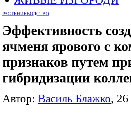
РАСТЕНИЕВОДСТВО
Эффективность созд
ячменя ярового с к
признаков путем пр
гибридизации колл
Автор:
Василь Блажко
,
26