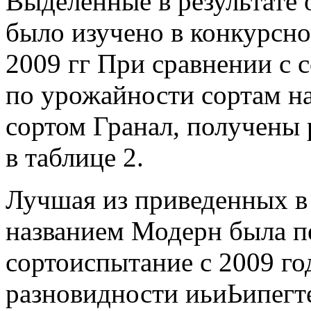
Выделенные в результате
было изучено в конкурсн
2009 гг При сравнении с
по урожайности сортам н
сортом Гранал, получены 
в таблице 2.
Лучшая из приведенных в 
названием Модерн была п
сортоиспытание с 2009 го
разновидности иьиЬипегт