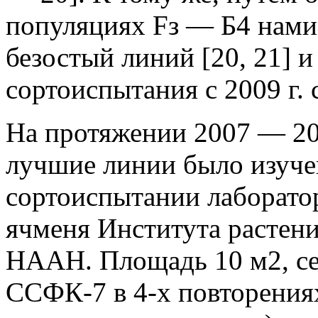
популяциях Fз — Б4 нами
безостый линий [20, 21] 
сортоиспытания с 2009 г.
На протяжении 2007 — 20
лучшие линии было изуче
сортоиспытании лаборато
ячменя Института растени
НААН. Площадь 10 м2, се
ССФК-7 в 4-х повторения