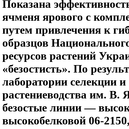
Показана эффективность
ячменя ярового с компл
путем привлечения к г
образцов Национального
ресурсов растений Укра
«безостисть». По резуль
лаборатории селекции и
растениеводства им. В.
безостые линии — высо
высокобелковой 06-2150