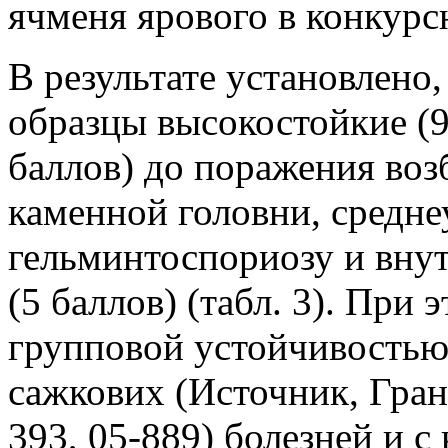
ячменя ярового в конкурс
В результате установлено,
образцы высокостойкие (9
баллов) до поражения воз
каменной головни, средне
гельминтоспориозу и вну
(5 баллов) (табл. 3). При
групповой устойчивостью
сажкових (Источник, Грана
393, 05-889) болезней и 