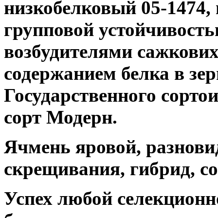
низкобелковый 05-1474,
групповой устойчивост
возбудителями сажкових
содержанием белка в зерн
Государственного сорто
сорт Модерн.
Ячмень яровой, разновид
скрещивания, гибрид, с
Успех любой селекцион