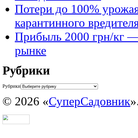
Потери до 100% урожая
карантинного вредител
Прибыль 2000 грн/кг — 
рынке
Рубрики
Рубрики
© 2026 «
СуперСадовник
»