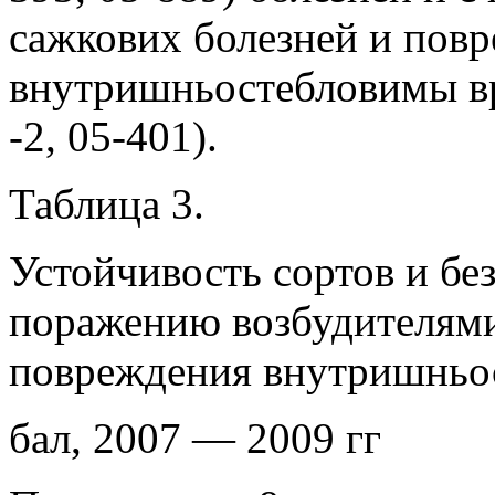
сажкових болезней и пов
внутришньостебловимы вр
-2, 05-401).
Таблица 3.
Устойчивость сортов и бе
поражению возбудителями
повреждения внутришньо
бал, 2007 — 2009 гг