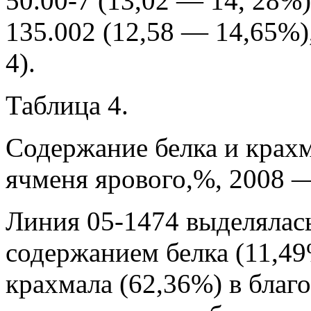
50.00-7 (13,02 — 14, 28%)
135.002 (12,58 — 14,65%),
4).
Таблица 4.
Содержание белка и крахм
ячменя ярового,%, 2008 —
Линия 05-1474 выделялас
содержанием белка (11,4
крахмала (62,36%) в благо