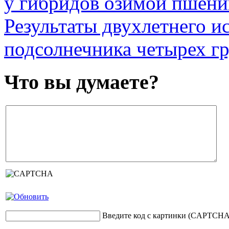
у гибридов озимой пшен
Результаты двухлетнего и
подсолнечника четырех г
Что вы думаете?
Введите код с картинки (CAPTCHA