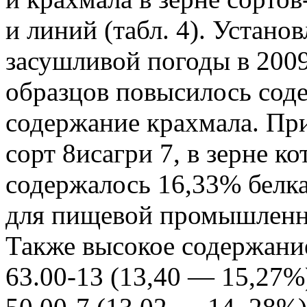
и линий (табл. 4). Установ
засушливой погоды в 2009
образцов повысилось соде
содержание крахмала. Пр
сорт 8исагри 7, в зерне к
содержалось 16,33% белка
для пищевой промышленно
Также высокое содержание
63.00-13 (13,40 — 15,27%)