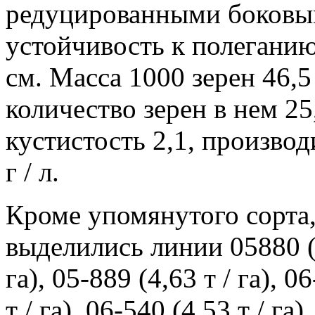
редуцированными боковы
устойчивость к полеганию
см. Масса 1000 зерен 46,5
количество зерен в нем 25
кустистость 2,1, производ
г / л.
Кроме упомянутого сорта
выделились линии 05880 (4,
га), 05-889 (4,63 т / га), 0
т / га), 06-540 (4,53 т / га)