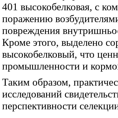
401 высокобелковая, с ко
поражению возбудителями
повреждения внутришньо
Кроме этого, выделено сор
высокобелковый, что цен
промышленности и кормоп
Таким образом, практиче
исследований свидетельс
перспективности селекции