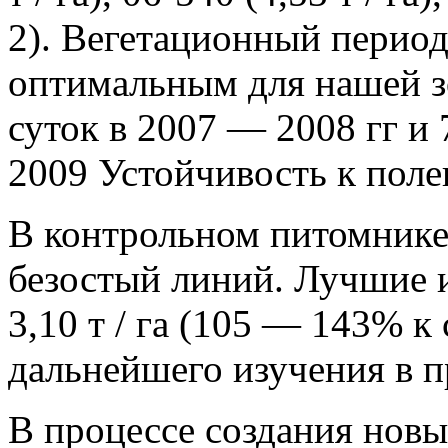
2). Вегетационный период
оптимальным для нашей з
суток в 2007 — 2008 гг и
2009 Устойчивость к поле
В контрольном питомнике 
безостый линий. Лучшие 
3,10 т / га (105 — 143% к
дальнейшего изучения в 
В процессе создания новы