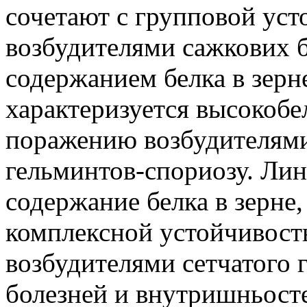
сочетают с групповой ус
возбудителями сажкових 
содержанием белка в зерн
характеризуется высокобе
поражению возбудителями
гельминтов-спориозу. Лин
содержание белка в зерне,
комплексной устойчивос
возбудителями сетчатого 
болезней и внутришньосте