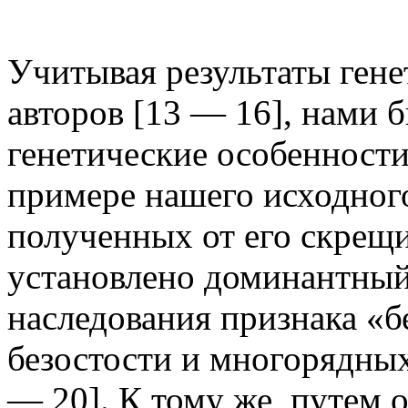
Учитывая результаты ген
авторов [13 — 16], нами 
генетические особенности
примере нашего исходного
полученных от его скрещи
установлено доминантный
наследования признака «б
безостости и многорядных
— 20]. К тому же, путем 