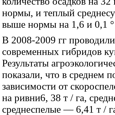
количество осадков на 32
нормы, и теплый среднесу
выше нормы на 1,6 и 0,1 °
В 2008-2009 гг проводили
современных гибридов ку
Результаты агроэкологиче
показали, что в среднем 
зависимости от скороспел
на ривни6, 38 т / га, сред
среднеспелые — 6,41 т / 