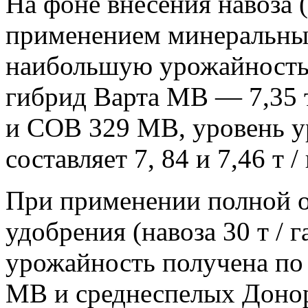
На фоне внесения навоза (
применением минеральны
наибольшую урожайность
гибрид Варта МВ — 7,35 т
и СОВ 329 МВ, уровень 
составляет 7, 84 и 7,46 т /
При применении полной 
удобрения (навоза 30 т /
урожайность получена по
МВ и среднеспелых Донор 