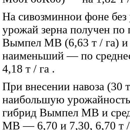
На сивозминнои фоне без
урожай зерна получен по
Вымпел МВ (6,63 т / га) и 
наименьший — по средне
4,18 т / га .
При внесении навоза (30 т
наибольшую урожайность
гибрид Вымпел МВ и сре
МВ — 6,70 и 7,30, 6,70 т /