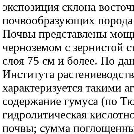
экспозиция склона восточ
почвообразующих порода 
Почвы представлены мощ
черноземом с зернистой с
слоя 75 см и более. По д
Института растениеводст
характеризуется такими а
содержание гумуса (по Т
гидролитическая кислотно
почвы; сумма поглощенны