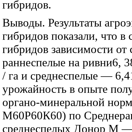
гибридов.
Выводы. Результаты агро
гибридов показали, что в
гибридов зависимости от 
раннеспелые на ривни6, 38
/ га и среднеспелые — 6,4
урожайность в опыте пол
органо-минеральной нормы
М60Р60К60) по Среднера
среднеспелых Донор М — 8