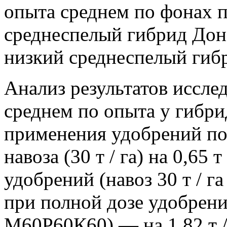
опыта среднем по фонах 
среднеспелый гибрид Донор
низкий среднеспелый гибри
Анализ результатов исслед
среднем по опыта у гибри
применения удобрений по
навоза (30 т / га) на 0,65 
удобрений (навоз 30 т / га
при полной дозе удобрений
М60Р60К60) — на 1,82 т / г