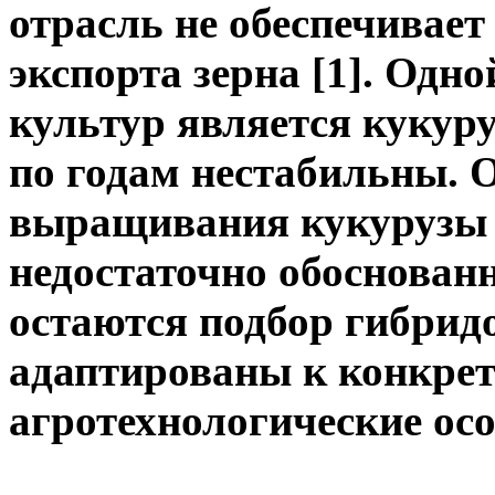
отрасль не обеспечивает
экспорта зерна [1]. Одн
культур является кукуру
по годам нестабильны. 
выращивания кукурузы п
недостаточно обоснован
остаются подбор гибрид
адаптированы к конкре
агротехнологические ос