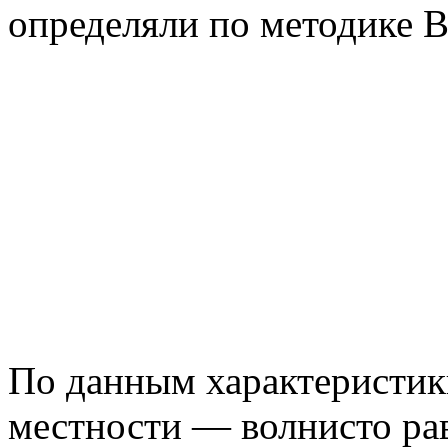
определяли по методике В
По данным характеристик
местности — волнисто рав