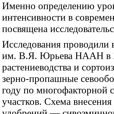
Именно определению уров
интенсивности в совреме
посвящена исследовательс
Исследования проводили в
им. В.Я. Юрьева НААН в 
растениеводства и сортои
зерно-пропашные севообор
году по многофакторной 
участков. Схема внесения
удобрений — сивозминнои