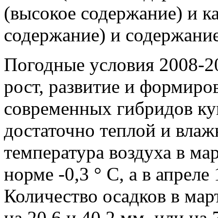
(высокое содержание) и к
содержание) и содержани
Погодные условия 2008-20
рост, развитие и формир
современных гибридов кук
достаточно теплой и влаж
температура воздуха в мар
норме -0,3 ° С, а в апреле 
Количество осадков в мар
на 20,6 и 40,2 мм, или на 