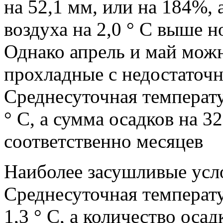
на 52,1 мм, или на 184%, 
воздуха на 2,0 ° С выше но
Однако апрель и май можн
прохладные с недостаточ
Среднесуточная температу
° С, а сумма осадков на 32
соответственно месяцев
Наиболее засушливые усл
Среднесуточная температ
1,3 ° С, а количество оса