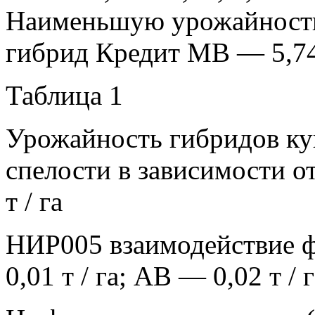
Наименьшую урожайность
гибрид Кредит МВ — 5,74 
Таблица 1
Урожайность гибридов ку
спелости в зависимости от
т / га
НИР005 взаимодействие фа
0,01 т / га; АВ — 0,02 т / 