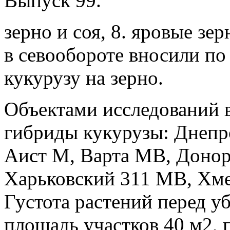
Выпуск 99.
зерно и соя, 8. яровые зе
в севообороте вносили по 
кукурузу на зерно.
Объектами исследований 
гибриды кукурузы: Днеп
Аист М, Варта МВ, Донор
Харьковский 311 МВ, Хм
Густота растений перед уб
площадь участков 40 м2, 