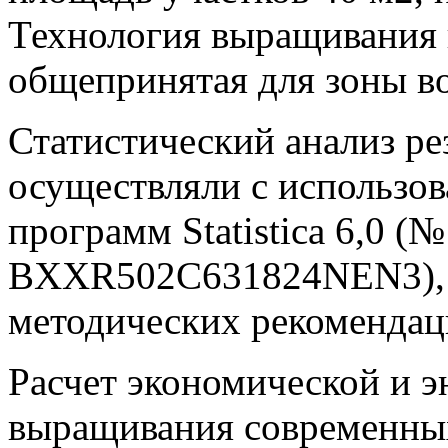
Технология выращивания 
общепринятая для зоны в
Статистический анализ ре
осуществляли с использо
программ Statistica 6,0 (
BXXR502C631824NEN3), 
методических рекомендаци
Расчет экономической и э
выращивания современны