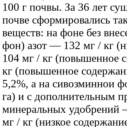
100 г почвы. За 36 лет су
почве сформировались та
веществ: на фоне без вне
фон) азот — 132 мг / кг 
104 мг / кг (повышенное 
кг (повышенное содержан
5,2%, а на сивозминнои фо
га) и с дополнительным 
минеральных удобрений
мг / кг (низкое содержани