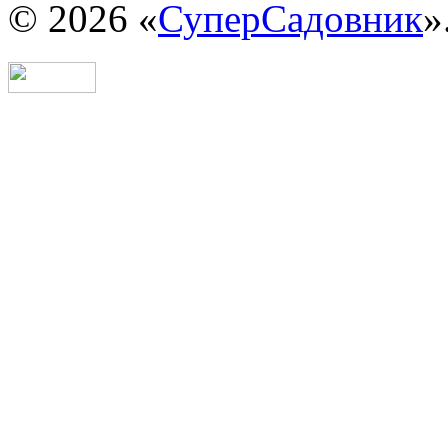
© 2026 «
СуперСадовник
»