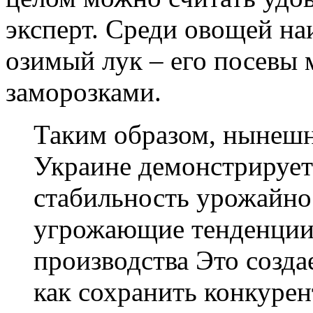
эксперт. Среди овощей н
озимый лук – его посевы
заморозками.
Таким образом, нынешн
Украине демонстрируе
стабильность урожайнос
угрожающие тенденции 
производства Это создае
как сохранить конкуре