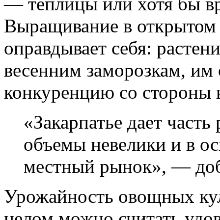
— теплицы или хотя бы в
Выращивание в открытом г
оправдывает себя: растен
весенним заморозкам, им
конкуренцию со стороны 
«Закарпатье дает часть 
объемы невелики и в о
местный рынок», — доб
Урожайность овощных куль
целом можно считать удов