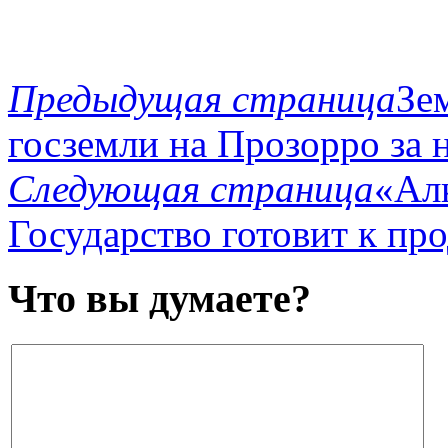
Предыдущая страница
Зе
госземли на Прозорро за 
Следующая страница
«Ал
Государство готовит к пр
Что вы думаете?