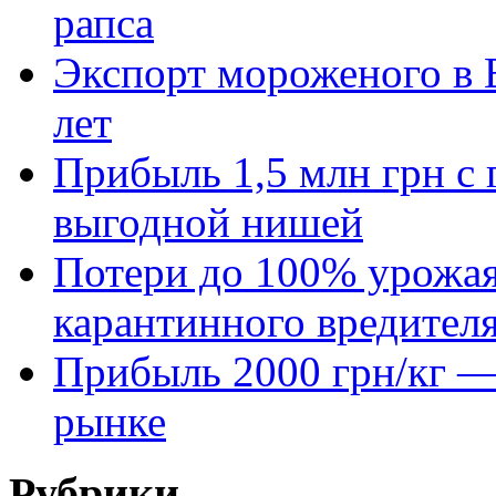
рапса
Экспорт мороженого в Е
лет
Прибыль 1,5 млн грн с 
выгодной нишей
Потери до 100% урожая
карантинного вредител
Прибыль 2000 грн/кг — 
рынке
Рубрики