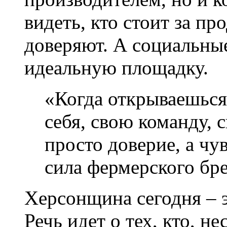
видеть, кто стоит за пр
доверяют. А социальные
идеальную площадку.
«Когда открываешься
себя, свою команду, 
просто доверие, а чу
сила фермерского бр
Херсонщина сегодня – э
Речь идет о тех, кто, н