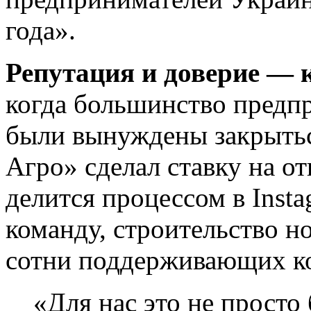
года».
Репутация и доверие — 
когда большинство предп
были вынуждены закрытьс
Агро» сделал ставку на о
делится процессом в Insta
команду, строительство н
сотни поддерживающих к
«Для нас это не просто 