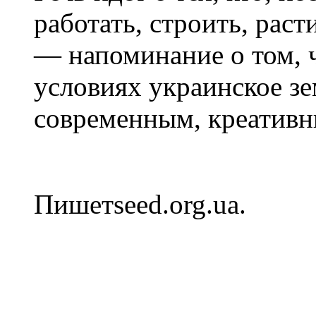
работать, строить, рас
— напоминание о том, 
условиях украинское з
современным, креатив
Пишетseed.org.ua.