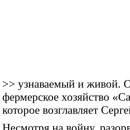
>> узнаваемый и живой. 
фермерское хозяйство «С
которое возглавляет Серг
Несмотря на войну, разор