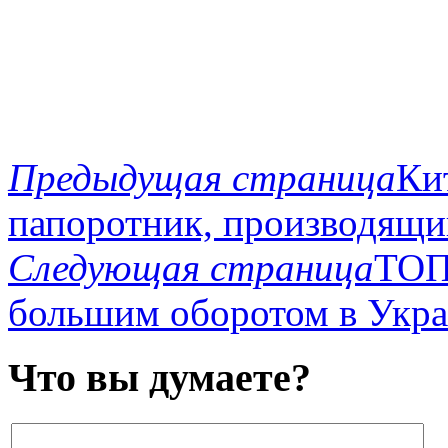
Предыдущая страница
Ки
папоротник, производящи
Следующая страница
ТОП
большим оборотом в Укр
Что вы думаете?