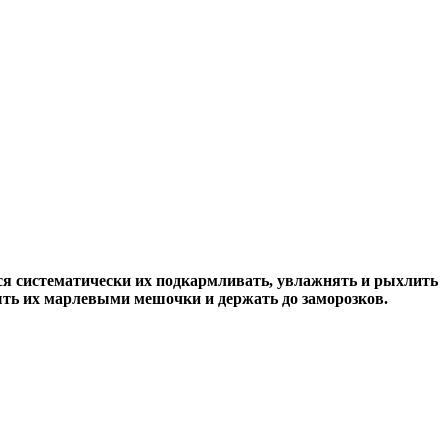
тся систематически их подкармливать, увлажнять и рыхлить
крыть их марлевыми мешочки и держать до заморозков.