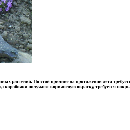
чных растений. По этой причине на протяжении лета требуе
 Когда коробочки получают коричневую окраску, требуется по