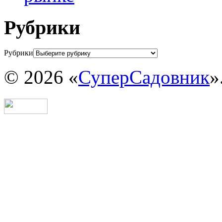
Рубрики
Рубрики
© 2026 «
СуперСадовник
»