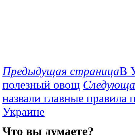
Предыдущая страница
В 
полезный овощ
Следующа
назвали главные правила 
Украине
Что вы думаете?