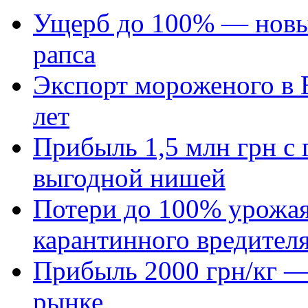
Ущерб до 100% — новый
рапса
Экспорт мороженого в Е
лет
Прибыль 1,5 млн грн с 
выгодной нишей
Потери до 100% урожая
карантинного вредител
Прибыль 2000 грн/кг — 
рынке