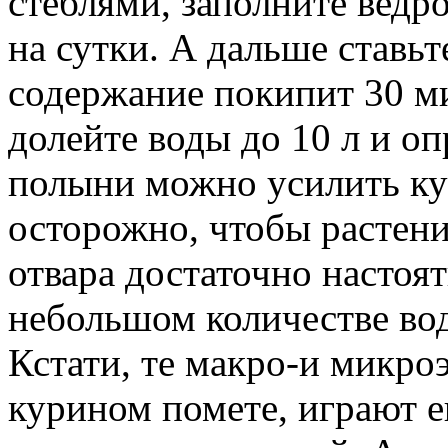
стеблями, заполните ведр
на сутки. А дальше ставьт
содержание покипит 30 м
долейте воды до 10 л и о
полыни можно усилить ку
осторожно, чтобы растени
отвара достаточно настоят
небольшом количестве вод
Кстати, те макро-и микро
курином помете, играют е