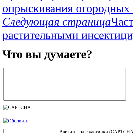
опрыскивания огородных 
Следующая страница
Час
растительными инсектиц
Что вы думаете?
Введите код с картинки (CAPTCHA