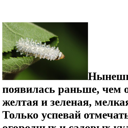
Нынешн
появилась раньше, чем о
желтая и зеленая, мелка
Только успевай отмечат
огородных и садовых кул