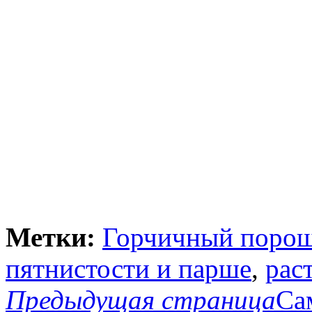
Метки:
Горчичный поро
пятнистости и парше
,
рас
Предыдущая страница
Са