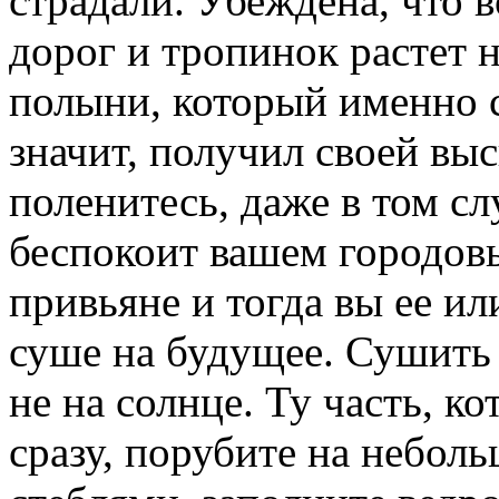
страдали. Убеждена, что в
дорог и тропинок растет
полыни, который именно с
значит, получил своей выс
поленитесь, даже в том сл
беспокоит вашем городовы
привьяне и тогда вы ее ил
суше на будущее. Сушить 
не на солнце. Ту часть, к
сразу, порубите на небол