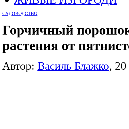
САДОВОДСТВО
Горчичный порошок
растения от пятнис
Автор:
Василь Блажко
,
20