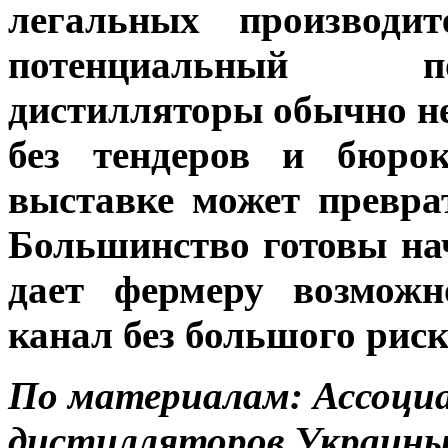
легальных производ
потенциальный п
дистилляторы обычно н
без тендеров и бюрок
выставке может превра
Большинство готовы нач
дает фермеру возможн
канал без большого риск
По материалам: Ассоци
дистилляторов Украины,