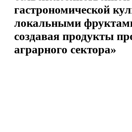
гастрономической кул
локальными фруктами
создавая продукты п
аграрного сектора»