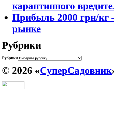
карантинного вредите
Прибыль 2000 грн/кг 
рынке
Рубрики
Рубрики
© 2026 «
СуперСадовник