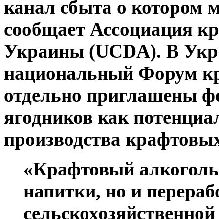
канал сбыта о котором м
сообщает Ассоциация к
Украины (UCDA). В Укр
национальный Форум кра
отдельно приглашены ф
ягодников как потенци
производства крафтовых
«Крафтовый алкоголь с
напитки, но и перера
сельскохозяйственной