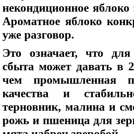
некондиционное яблоко з
Ароматное яблоко конкр
уже разговор.
Это означает, что дл
сбыта может давать в 2
чем промышленная п
качества и стабиль
терновник, малина и см
рожь и пшеница для зе
мята чабрец зверобой.