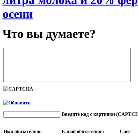
осени
Что вы думаете?
Введите код с картинки (CAPTC
Имя
обязательно
E-mail
обязательно
Сайт