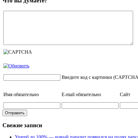
Что вы думаете?
Введите код с картинки (CAPTCHA
Имя
обязательно
E-mail
обязательно
Сайт
Свежие записи
Ущерб до 100% — новый паразит появился на полях рапс