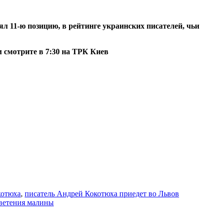
л 11-ю позицию, в рейтинге украинских писателей, чьи
м смотрите в 7:30 на ТРК Киев
котюха
,
писатель Андрей Кокотюха приедет во Львов
ветения малины