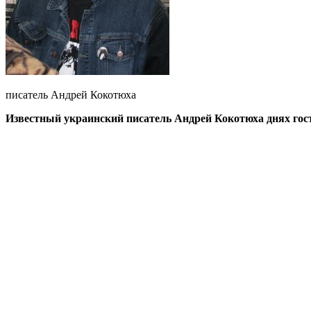
писатель Андрей Кокотюха
Известный украинский писатель Андрей Кокотюха днях гост