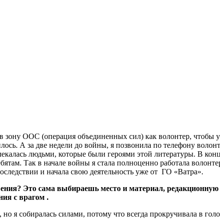
 зону ООС (операция объединенных сил) как волонтер, чтобы уз
илось. А за две недели до войны, я позвонила по телефону воло
екалась людьми, которые были героями этой литературы. В конц
ебятам. Так в начале войны я стала полноценно работала волон
последствии и начала свою деятельность уже от ГО «Ватра».
ения? Это сама выбираешь место и материал, редакционную 
ия с врагом .
но я собиралась силами, потому что всегда прокручивала в голов