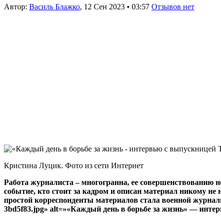
Автор:
Василь Блажко
,
12 Сен 2023
•
03:57
Отзывов нет
Кристина Луцик. Фото из сети Интернет
Работа журналиста – многогранна, ее совершенствованию нет
событие, кто стоит за кадром и описан материал никому не 
простой корреспонденты материалов стала военной журналистико
3bd5f83.jpg» alt=»«Каждый день в борьбе за жизнь» — инте