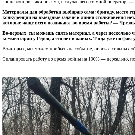
конце концов, таки не сама, в случае чего со мной оператор, —
Материалы для обработки выбираю сама: бригаду, место геро
конкуренции на выездные задачи к линии столкновения нет
которые чаще всего возникают во время работы?
— Чрезвыч
Во-первых, ты можешь снять материал, а через несколько ча
комментарий у Героя, а его нет в живых. Тогда уже по фа
Во-вторых, мы можем прибыть на событие, но из-за сильных об
Спланировать работу во время войны на 100% — нереально, поэ