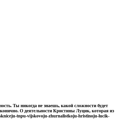
ность. Ты никогда не знаешь, какой сложности будет
аконично.
О деятельности Кристины Луцик, которая из
ceju-tnpu-vijskovoju-zhurnalistkoju-hristinoju-lucik-