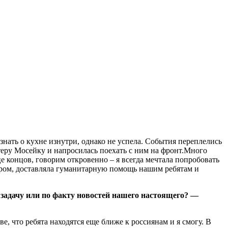
нать о кухне изнутри, однако не успела. События переплелись
нтеру Мосейку и напросилась поехать с ним на фронт.Много
е концов, говорим откровенно – я всегда мечтала попробовать
тером, доставляла гуманитарную помощь нашим ребятам и
задачу или по факту новостей нашего настоящего? —
е, что ребята находятся еще ближе к россиянам и я смогу. В