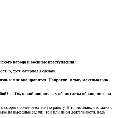
нского народа и военные преступления?
ортно, хотя материал я сделаю.
жизнь и мне она нравится. Напротив, я хочу максимально
обой? — Ох, какой вопрос, — у обоих слезы обращались на
ь выбрать более безопасную работу. Я точно знаю, что мама с
мое на выездные задачи. той или иной деятельности, ведь