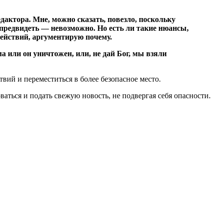
едактора. Мне, можно сказать, повезло, поскольку
предвидеть — невозможно. Но есть ли такие нюансы,
ействий, аргументирую почему.
а или он уничтожен, или, не дай Бог, мы взяли
вий и переместиться в более безопасное место.
аться и подать свежую новость, не подвергая себя опасности.