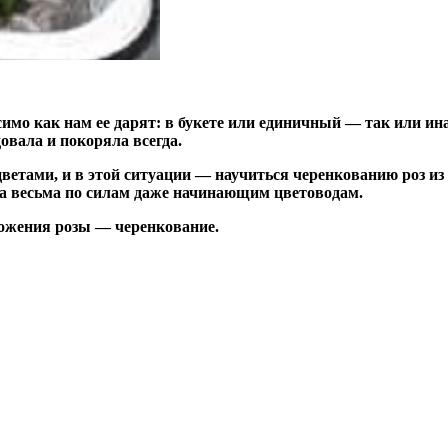
мо как нам ее дарят: в букете или единичный — так или ина
овала и покоряла всегда.
цветами, и в этой ситуации — научиться черенкованию роз и
а весьма по силам даже начинающим цветоводам.
ожения розы — черенкование.