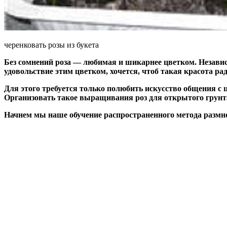
черенковать розы из букета
Без сомнений роза — любимая и шикарнее цветком. Независи
удовольствие этим цветком, хочется, чтоб такая красота рад
Для этого требуется только полюбить искусство общения с 
Организовать такое выращивания роз для открытого грунт
Начнем мы наше обучение распространенного метода
размн