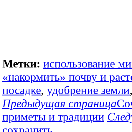
Метки:
использование м
«накормить» почву и раст
посадке
,
удобрение земли
Предыдущая страница
Со
приметы и традиции
След
сохранить