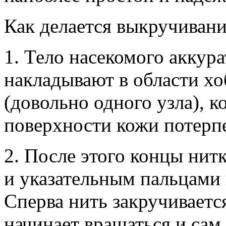
Как делается выкручиван
1. Тело насекомого аккур
накладывают в области хо
(довольно одного узла), к
поверхности кожи потерп
2. После этого концы нит
и указательным пальцами 
Сперва нить закручивается
начинает вращаться и сам