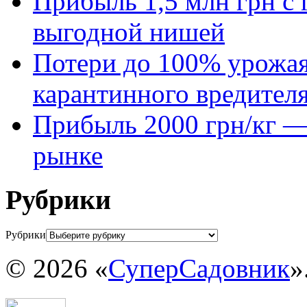
Прибыль 1,5 млн грн с 
выгодной нишей
Потери до 100% урожая
карантинного вредител
Прибыль 2000 грн/кг — 
рынке
Рубрики
Рубрики
© 2026 «
СуперСадовник
»