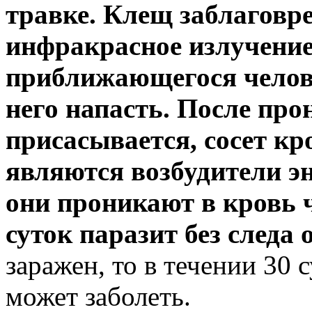
травке. Клещ заблаговр
инфракрасное излучение
приближающегося челове
него напасть. После пр
присасывается, сосет кр
являются возбудители э
они проникают в кровь ч
суток паразит без следа
заражен, то в течении 30 
может заболеть.