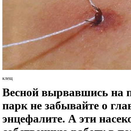
клещ
Весной вырвавшись на п
парк не забывайте о гл
энцефалите. А эти насе