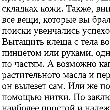
складках кожи. Также, вн
все вещи, которые вы брал
поиски увенчались успехо
Вытащить клеща с тела в
пинцетом или руками, одн
по частям. А возможно ка
растительного масла и пе
он вылезет сам. Или же п
помощью нитки. По закл
наиболее простой и надеж