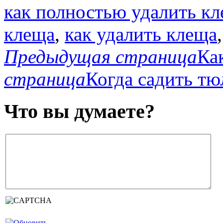
как полностью удалить к
клеща
,
как удалить клеща
Предыдущая страница
Ка
страница
Когда садить т
Что вы думаете?