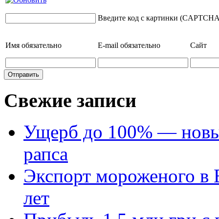
Введите код с картинки (CAPTCHA
Имя
обязательно
E-mail
обязательно
Сайт
Свежие записи
Ущерб до 100% — новый
рапса
Экспорт мороженого в Е
лет