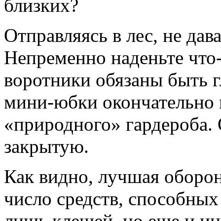
близких?
Отправляясь в лес, не дав
Непременно наденьте что-
воротники обязаны быть г
мини-юбки окончательно 
«природного» гардероба. 
закрытую.
Как видно, лучшая оборо
число средств, способных 
лишь клещей, но еще и и