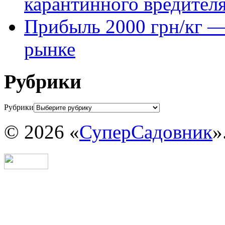
карантинного вредител
Прибыль 2000 грн/кг — 
рынке
Рубрики
Рубрики
© 2026 «
СуперСадовник
»