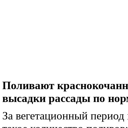
Поливают краснокочанну
высадки рассады по норм
За вегетационный период 