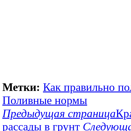
Метки:
Как правильно по
Поливные нормы
Предыдущая страница
Кр
рассады в грунт
Следующа