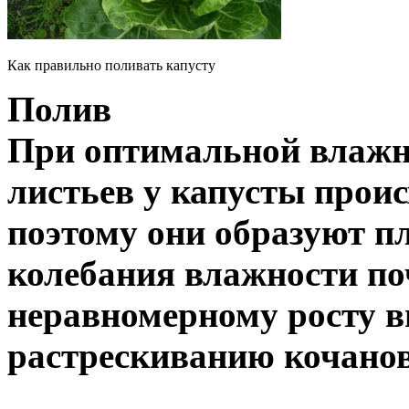
Как правильно поливать капусту
Полив
При оптимальной влажн
листьев у капусты прои
поэтому они образуют п
колебания влажности по
неравномерному росту в
растрескиванию кочанов