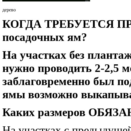
дерево
КОГДА ТРЕБУЕТСЯ ПР
посадочных ям?
На участках без планта
нужно проводить 2-2,5 ме
заблаговременно был по
ямы возможно выкапыва
Каких размеров ОБЯЗА
На участках с предыдуще