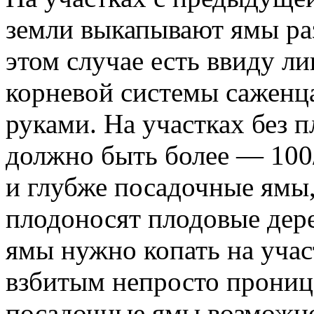
земли выкапывают ямы ра
этом случае есть ввиду л
корневой системы саженц
руками. На участках без 
должно быть более — 100
и глубже посадочные ямы,
плодоносят плодовые дер
ямы нужно копать на учас
взбитым непросто прониц
посадочные ямы возможно