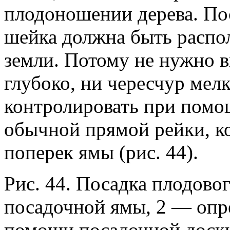
плодоношении дерева. Пос
шейка должна быть распо
земли. Потому не нужно в
глубоко, ни чересчур мел
контролировать при помо
обычной прямой рейки, к
поперек ямы (рис. 44).
Рис. 44. Посадка плодовог
посадочной ямы, 2 — опр
помощи посадочной доски