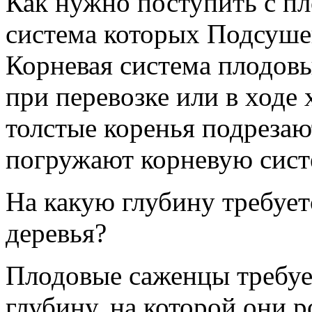
Как нужно поступить с пл
система которых Подсуш
Корневая система плодов
при перевозке или в ходе 
толстые коренья подреза
погружают корневую систем
На какую глубину требуе
деревья?
Плодовые саженцы требуе
глубину, на которой они ро