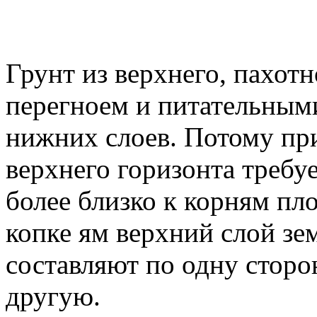
Грунт из верхнего, пахотн
перегноем и питательным
нижних слоев. Потому пр
верхнего горизонта требу
более близко к корням пло
копке ям верхний слой зе
составляют по одну стор
другую.