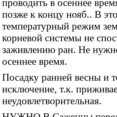
проводить в осеннее время
позже к концу нояб.. В эт
температурный режим зем
корневой системы не спо
заживлению ран. Не нужно
осеннее время.
Посадку ранней весны и т
исключение, т.к. прижива
неудовлетворительная.
НУЖНО В Саженцы перед 