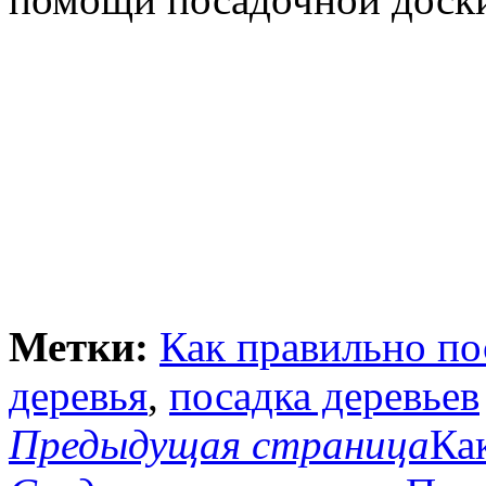
Метки:
Как правильно по
деревья
,
посадка деревьев
Предыдущая страница
Ка