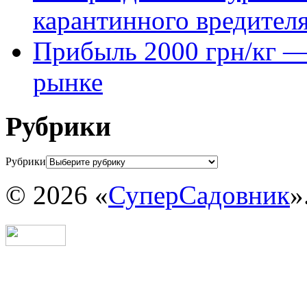
карантинного вредител
Прибыль 2000 грн/кг — 
рынке
Рубрики
Рубрики
© 2026 «
СуперСадовник
»