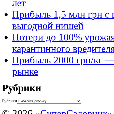
лет
Прибыль 1,5 млн грн с 
выгодной нишей
Потери до 100% урожая
карантинного вредител
Прибыль 2000 грн/кг — 
рынке
Рубрики
Рубрики
© 2026 «
СуперСадовник
»