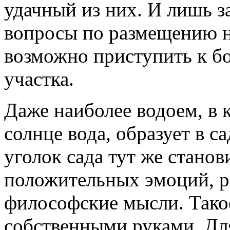
удачный из них. И лишь за
вопросы по размещению н
возможно приступить к б
участка.
Даже наиболее водоем, в 
солнце вода, образует в с
уголок сада тут же стано
положительных эмоций, ра
философские мысли. Тако
собственными руками. Дл