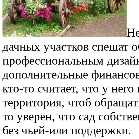
Не
дачных участков спешат о
профессиональным дизайн
дополнительные финансов
кто-то считает, что у него
территория, чтоб обращать
то уверен, что сад собств
без чьей-или поддержки.