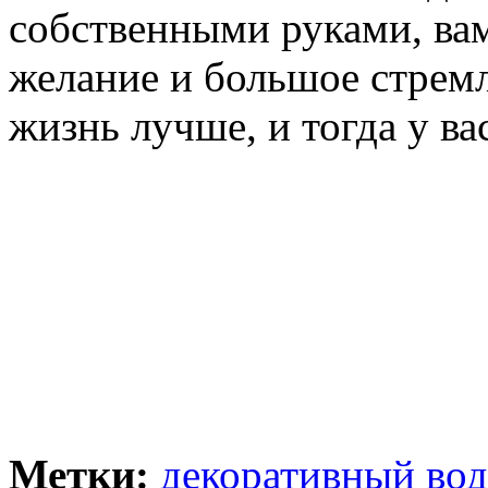
собственными руками, вам
желание и большое стрем
жизнь лучше, и тогда у ва
Метки:
декоративный во