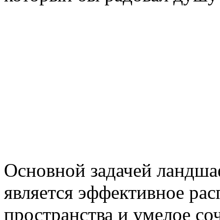
Основной задачей ландша
является эффективное ра
пространства и умелое соч