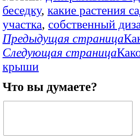
беседку
,
какие растения с
участка
,
собственный диз
Предыдущая страница
Ка
Следующая страница
Како
крыши
Что вы думаете?