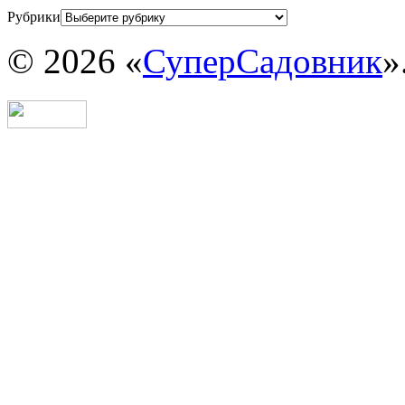
Рубрики
© 2026 «
СуперСадовник
»