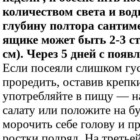
количеством света и во
глубину полтора сантим
ящике может быть 2-3 ст
см). Через 5 дней с появ
Если посеяли слишком гус
проредить, оставив крепк
употребляйте в пищу — н
салату или положите на 
морочить себе голову и п
ростки подряд. На третье