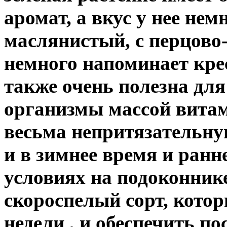
аромат, а вкус у нее не
маслянистый, с перцово
немного напоминает крес
также очень полезна дл
организмы массой витам
весьма непритязательн
и в зимнее время и ранн
условиях на подоконник
скороспелый сорт, котор
недели , и обеспечить 