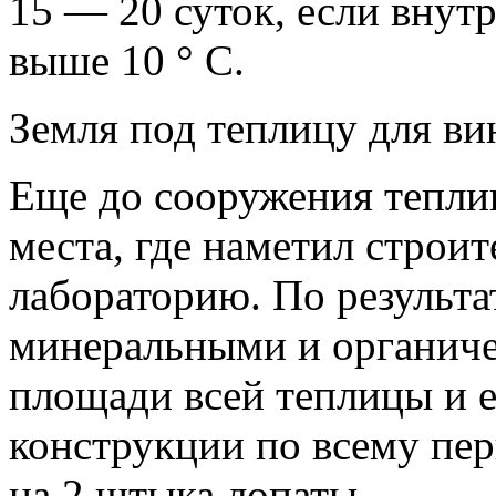
15 — 20 суток, если внут
выше 10 ° С.
Земля под теплицу для ви
Еще до сооружения теплиц
места, где наметил строит
лабораторию. По результа
минеральными и органич
площади всей теплицы и е
конструкции по всему пер
на 2 штыка лопаты.