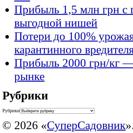
Прибыль 1,5 млн грн с 
выгодной нишей
Потери до 100% урожая
карантинного вредител
Прибыль 2000 грн/кг — 
рынке
Рубрики
Рубрики
© 2026 «
СуперСадовник
»