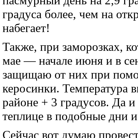
пасмурный день на 2,9 гра
градуса более, чем на откр
набегает!
Также, при заморозках, к
мае — начале июня и в сен
защищаю от них при пом
керосинки. Температура в
районе + 3 градусов. Да 
теплице в подобные дни и 
Сейчас вот думаю провест