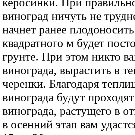
керосинки. При правильно
виноград ничуть не трудне
начнет ранее плодоносить,
квадратного м будет пост
грунте. При этом никто в
винограда, вырастить в т
черенки. Благодаря теплиц
винограда будут проходят 
винограда, растущего в о
в осенний этап вам удастс