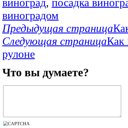
виноград
,
посадка виногр
виноградом
Предыдущая страница
Ка
Следующая страница
Как 
рулоне
Что вы думаете?