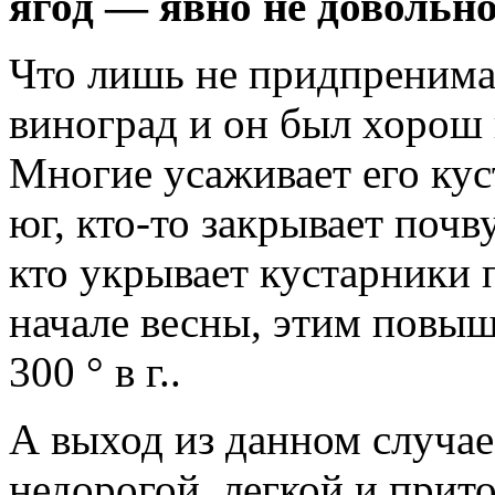
ягод — явно
не довольно
Что лишь не придпренима
виноград и он был хорош 
Многие усаживает его кус
юг, кто-то закрывает почв
кто укрывает кустарники 
начале весны, этим повыш
300 ° в г..
А выход из данном случа
недорогой, легкой и прит