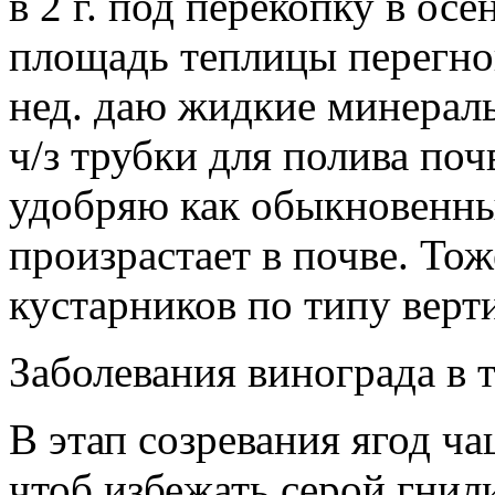
в 2 г. под перекопку в ос
площадь теплицы перегной
нед. даю жидкие минерал
ч/з трубки для полива поч
удобряю как обыкновенны
произрастает в почве. То
кустарников по типу верт
Заболевания винограда в 
В этап созревания ягод ч
чтоб избежать серой гнил