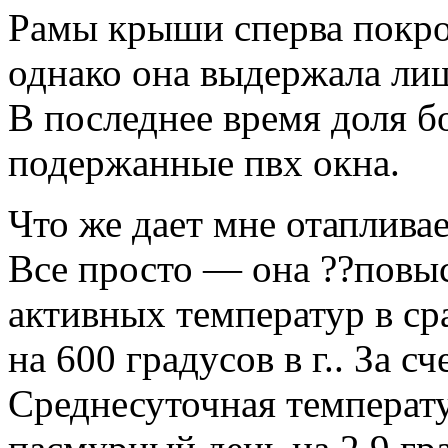
Рамы крыши сперва покро
однако она выдержала лишь
В последнее время доля б
подержанные пвх окна.
Что же дает мне отаплива
Все просто — она ??повы
активных температур в с
на 600 градусов в г.. За сч
Среднесуточная температу