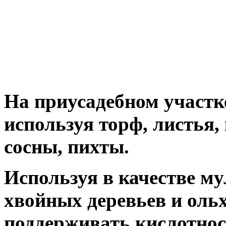
На приусадебном участк
используя торф, листья,
сосны, пихты.
Используя в качестве м
хвойных деревьев и оль
поддерживать кислотнос