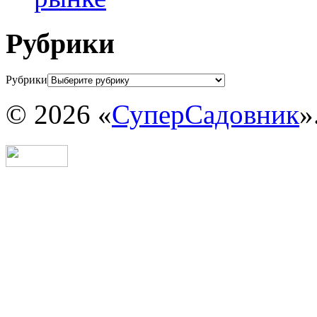
Рубрики
Рубрики
© 2026 «
СуперСадовник
»