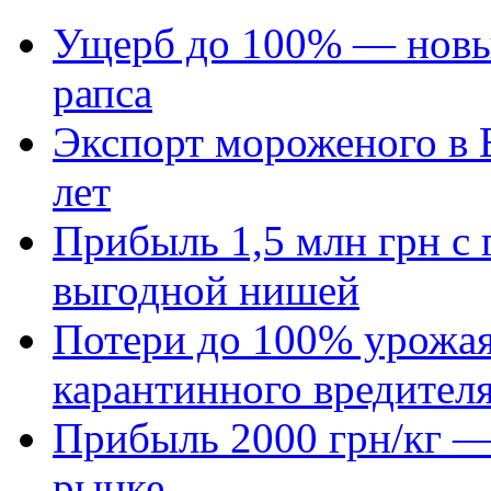
Ущерб до 100% — новый
рапса
Экспорт мороженого в Е
лет
Прибыль 1,5 млн грн с 
выгодной нишей
Потери до 100% урожая
карантинного вредител
Прибыль 2000 грн/кг — 
рынке