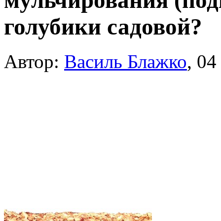
мульчирования (под
голубики садовой?
Автор:
Василь Блажко
,
04