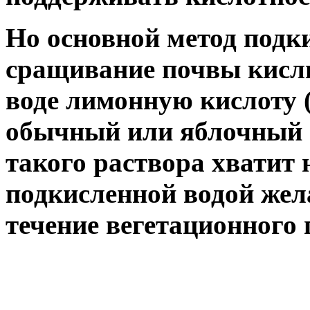
Но основной метод подк
сращивание почвы кисл
воде лимонную кислоту (
обычный или яблочный (
такого раствора хватит 
подкисленной водой жела
течение вегетационного 