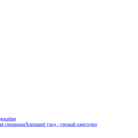
 декабря
я страница
Хороший уход - урожай ежегодно