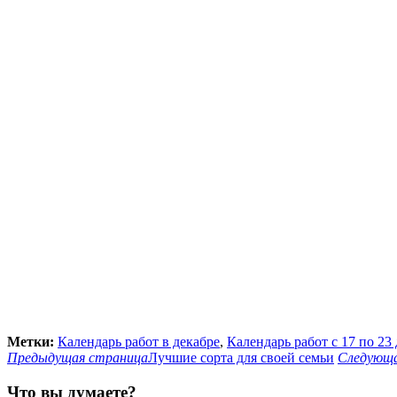
Метки:
Календарь работ в декабре
,
Календарь работ с 17 по 23
Предыдущая страница
Лучшие сорта для своей семьи
Следующа
Что вы думаете?