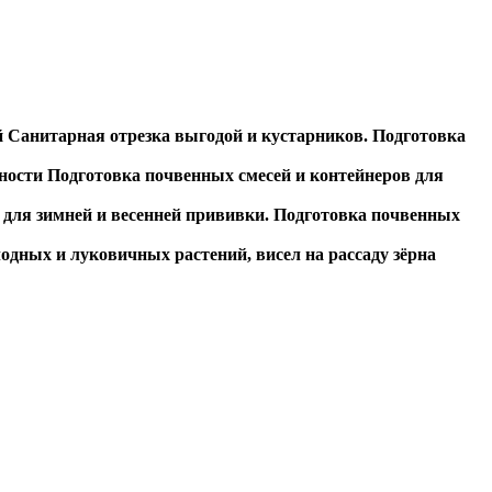
ий Санитарная отрезка выгодой и кустарников. Подготовка
ельности Подготовка почвенных смесей и контейнеров для
ов для зимней и весенней прививки. Подготовка почвенных
лодных и луковичных растений, висел на рассаду зёрна