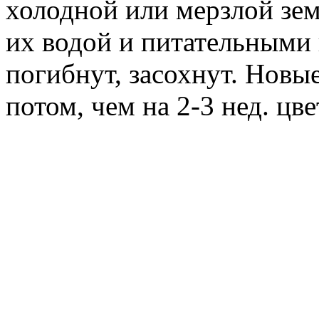
холодной или мерзлой зем
их водой и питательными 
погибнут, засохнут. Новые
потом, чем на 2-3 нед. цве