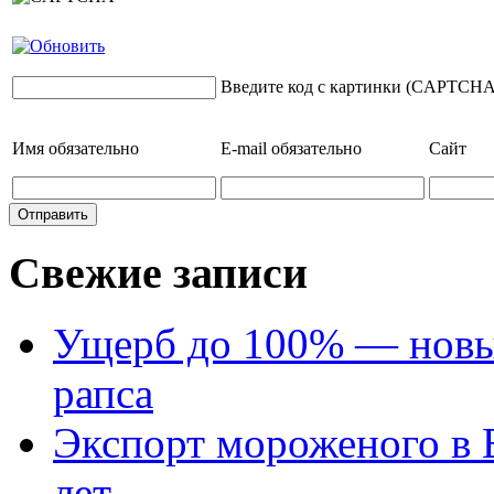
Введите код с картинки (CAPTCHA
Имя
обязательно
E-mail
обязательно
Сайт
Свежие записи
Ущерб до 100% — новый
рапса
Экспорт мороженого в Е
лет