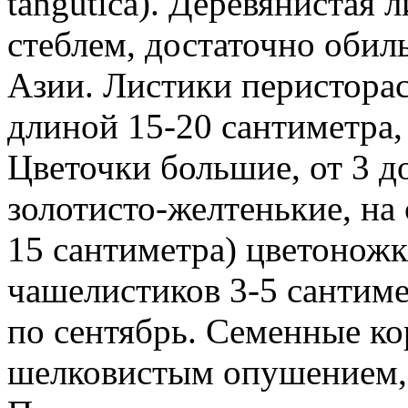
tangutica). Деревянистая 
стеблем, достаточно обил
Азии. Листики перисторас
длиной 15-20 сантиметра,
Цветочки большие, от 3 д
золотисто-желтенькие, на
15 сантиметра) цветоножк
чашелистиков 3-5 сантиме
по сентябрь. Семенные ко
шелковистым опушением, 