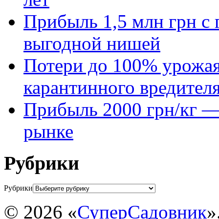
Прибыль 1,5 млн грн с 
выгодной нишей
Потери до 100% урожая
карантинного вредител
Прибыль 2000 грн/кг — 
рынке
Рубрики
Рубрики
© 2026 «
СуперСадовник
»