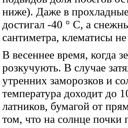
ниже). Даже в прохладные
достигал -40 ° С, а снежн
сантиметра, клематисы не
В весеннее время, когда з
розкучують. В случае зат
утренних заморозков и со
температура доходит до 1
латников, бумагой от прям
том, что на солнце почки п