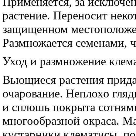
Применяется, за исключе
растение. Переносит неко
защищенном местоположе
Размножается семенами, ч
Уход и размножение клем
Вьющиеся растения прида
очарование. Неплохо гляд
и сплошь покрыта сотням
многообразной окраса. М
кустарники клематисы, п