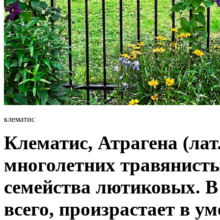
клематис
Клематис, Атрагена (лат
многолетних травянисты
семейства лютиковых. В
всего, произрастает в у