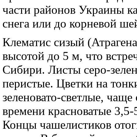
части районов Украины ка
снега или до корневой шей
Клематис сизый (Атрагена 
высотой до 5 м, что встре
Сибири. Листы серо-зелен
перистые. Цветки на тонк
зеленовато-светлые, чаще
времени красноватые 3,5-
Концы чашелистиков ото