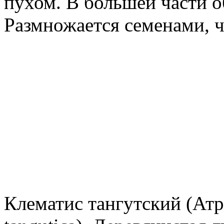
пухом. В большей части о
Размножается семенами, ч
Клематис тангутский (Атра