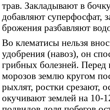
трав. Закладывают в бочк
добавляют суперфосфат, з
брожения разбавляют водо
Во клематисы нельзя внос
удобрения (навоз), он спо
грибных болезней. Перед
морозов землю кругом по
рыхлят, ростки срезают, о
окучивают землей на 10-1
подвидов доля побегов ост