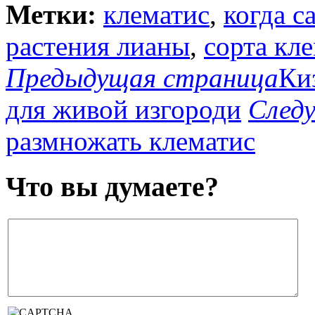
Метки:
клематис
,
когда с
растения лианы
,
сорта кл
Предыдущая страница
Ки
для живой изгороди
След
размножать клематис
Что вы думаете?