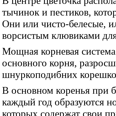
В центре цветочка распол
тычинок и пестиков, кото
Они или чисто-белесые, и
ворсистым клювиками для 
Мощная корневая система 
основного корня, разрос
шнуркоподибних корешко
В основном коренья при 
каждый год образуются но
которых содержат свои пр