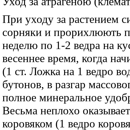
Уход за атрагеною (клема
При уходу за растением 
сорняки и прорихлюють по
неделю по 1-2 ведра на ку
весеннее время, когда нач
(1 ст. Ложка на 1 ведро во
бутонов, в разгар массово
полное минеральное удоб
Весьма неплохо оказывае
коровяком (1 ведро коровя