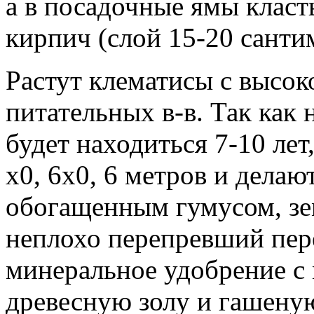
а в посадочные ямы класт
кирпич (слой 15-20 санти
Растут клематисы с высок
питательных в-в. Так как
будет находиться 7-10 ле
х0, 6х0, 6 метров и делаю
обогащенным гумусом, зе
неплохо перепревший пере
минеральное удобрение с 
древесную золу и гашеную