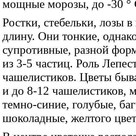
мощные морозы, до -30 ° 
Ростки, стебельки, лозы в
длину. Они тонкие, однак
супротивные, разной форм
из 3-5 частиц. Роль Лепес
чашелистиков. Цветы быв
и до 8-12 чашелистиков, 
темно-синие, голубые, ба
шоколадные, желтого цвет