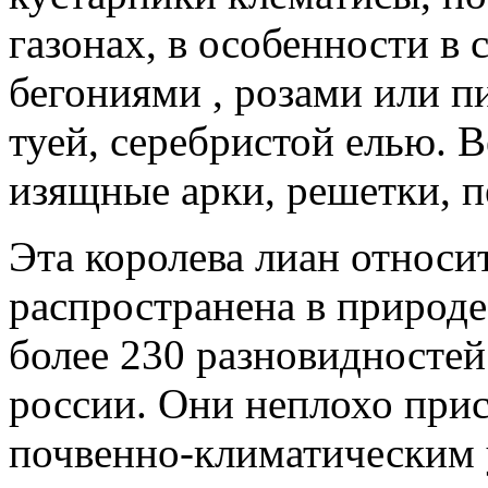
газонах, в особенности в
бегониями , розами или 
туей, серебристой елью. 
изящные арки, решетки, п
Эта королева лиан относи
распространена в природе
более 230 разновидностей 
россии. Они неплохо при
почвенно-климатическим 