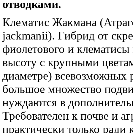
отводками.
Клематис Жакмана (Атраге
jackmanii). Гибрид от ск
фиолетового и клематисы 
высоту с крупными цветам
диаметре) всевозможных 
большое множество подв
нуждаются в дополнитель
Требователен к почве и а
практически только ради 