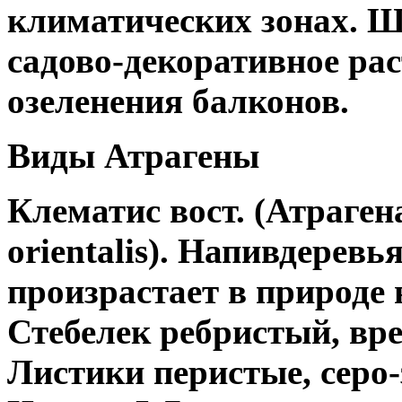
климатических зонах. Ш
садово-декоративное рас
озеленения балконов.
Виды Атрагены
Клематис вост. (Атрагена
orientalis). Напивдеревь
произрастает в природе 
Стебелек ребристый, вр
Листики перистые, серо-