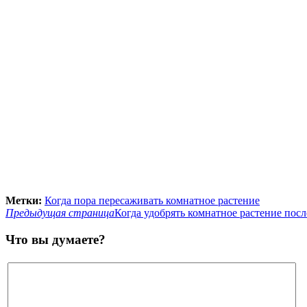
Метки:
Когда пора пересаживать комнатное растение
Предыдущая страница
Когда удобрять комнатное растение посл
Что вы думаете?