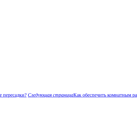
е пересадки?
Следующая страница
Как обеспечить комнатным ра