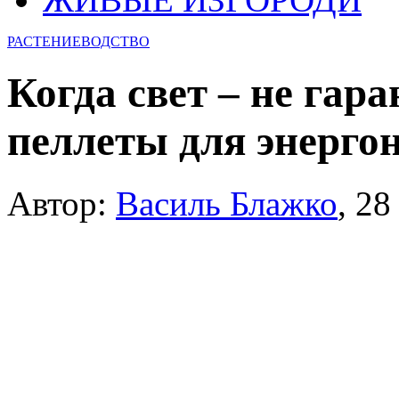
РАСТЕНИЕВОДСТВО
Когда свет – не гар
пеллеты для энерго
Автор:
Василь Блажко
,
28