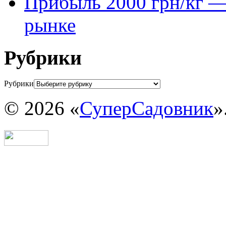
Прибыль 2000 грн/кг — 
рынке
Рубрики
Рубрики
© 2026 «
СуперСадовник
»