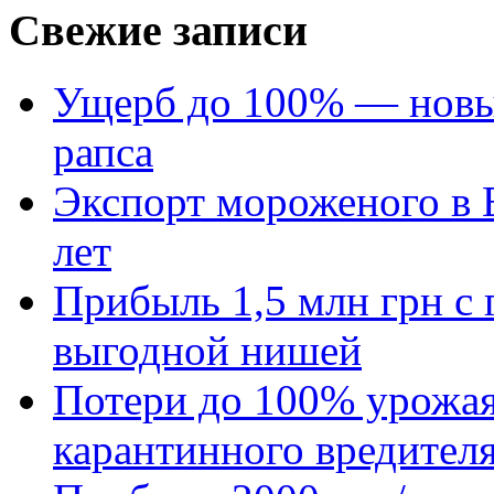
Свежие записи
Ущерб до 100% — новый
рапса
Экспорт мороженого в Е
лет
Прибыль 1,5 млн грн с 
выгодной нишей
Потери до 100% урожая
карантинного вредител