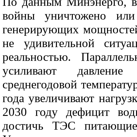
По данным Минэнерго, в 
войны уничтожено или
генерирующих мощностей
не удивительной ситуа
реальностью. Параллел
усиливают давление
среднегодовой температу
года увеличивают нагруз
2030 году дефицит во
достичь ТЭС питающие