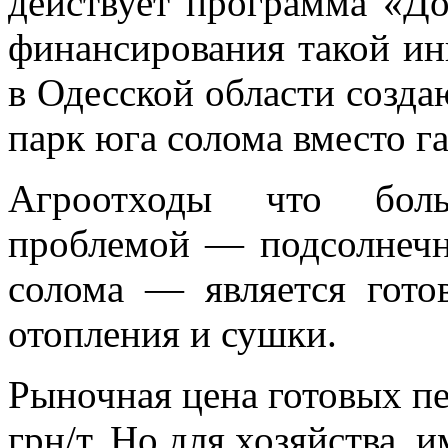
действует программа «Д
финансирования такой инв
в Одесской области созд
парк юга солома вместо га
Агроотходы что боль
проблемой — подсолнечн
солома — является гото
отопления и сушки.
Рыночная цена готовых пе
грн/т. Но для хозяйства,