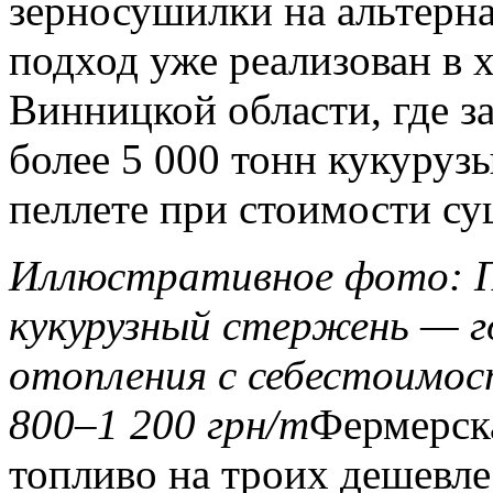
зерносушилки на альтерн
подход уже реализован в 
Винницкой области, где з
более 5 000 тонн кукуруз
пеллете при стоимости су
Иллюстративное фото: По
кукурузный стержень — г
отопления с себестоимос
800–1 200 грн/т
Фермерск
топливо на троих дешевле