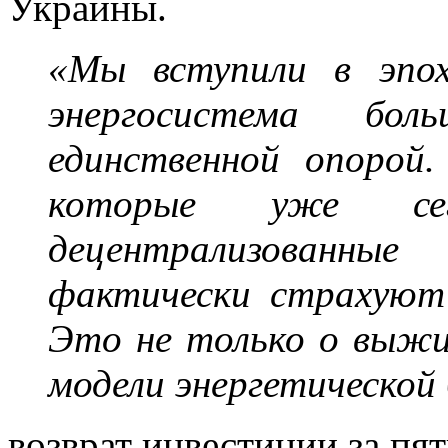
Украины.
«Мы вступили в эпох
энергосистема б
единственной опорой
которые уже се
децентрализованн
фактически страхуют 
Это не только о выжи
модели энергетической 
возврат инвестиции за пят