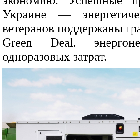
экономию. Успешные п
Украине — энергетич
ветеранов поддержаны г
Green Deal. энергон
одноразовых затрат.