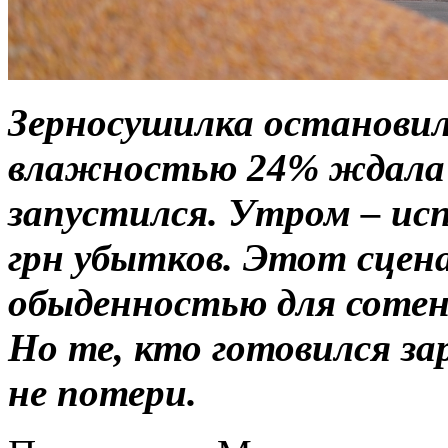
Зерносушилка остановила
влажностью 24% ждала в
запустился. Утром – исп
грн убытков. Этот сцена
обыденностью для сотен 
Но те, кто готовился за
не потери.