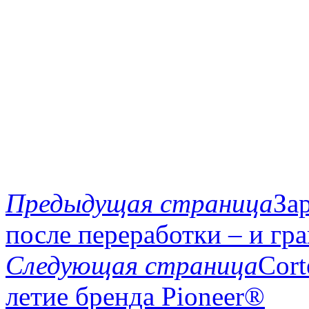
Предыдущая страница
За
после переработки – и гра
Следующая страница
Cort
летие бренда Pioneer®