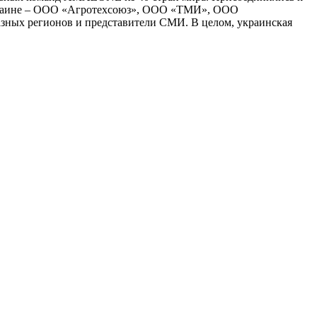
краине – ООО «Агротехсоюз», ООО «ТМИ», ООО
ных регионов и представители СМИ. В целом, украинская