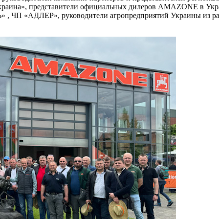
-Украина», представители официальных дилеров AMAZONE в У
 ЧП «АДЛЕР», руководители агропредприятий Украины из раз