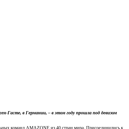
н-Гасте, в Германии, – в этом году прошла под девизом
альных команд AMAZONE из 40 стран мира. Присоединились к