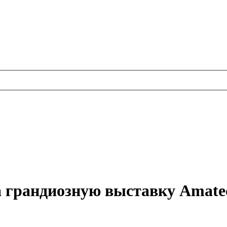
рандиозную выставку Amatec