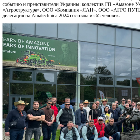
событию и представители Украины: коллектив ГП «Амазоне
«Агроструктура», ООО «Компания «ЛАН», ООО «АГРО ПУТЬ» ,
делегация на Amatechnica 2024 состояла из 65 человек.