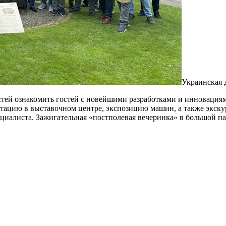
Украинская
остей ознакомить гостей с новейшими разработками и иннова
ацию в выставочном центре, экспозицию машин, а также экскурс
циалиста. Зажигательная «постполевая вечеринка» в большой па