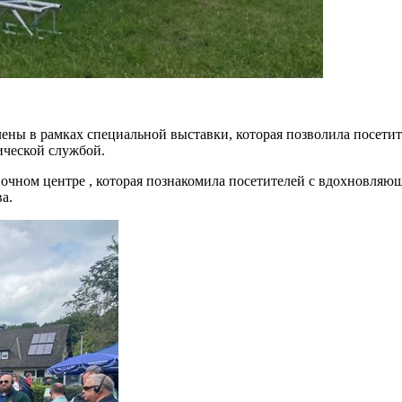
ены в рамках специальной выставки, которая позволила посет
ической службой.
очном центре , которая познакомила посетителей с вдохновля
а.