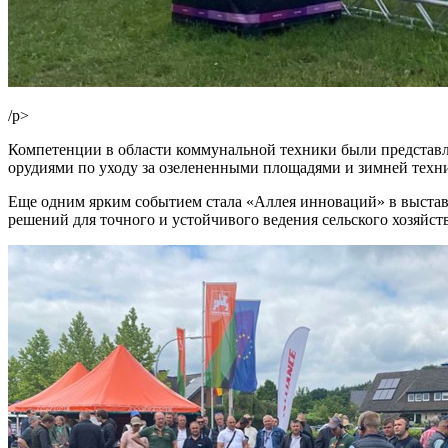
/p>
Компетенции в области коммунальной техники были представл
орудиями по уходу за озелененными площадями и зимней техн
Еще одним ярким событием стала «Аллея инноваций» в выстав
решений для точного и устойчивого ведения сельского хозяйств