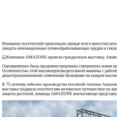
Внимание посетителей привлекали прежде всего многочисленны
увидеть инновационные почвообрабатывающие орудия и сеялки
Одновременно была продемонстрирована совершенно новая при
Особенностью этой высокопроизводительной машины с рабочей 
децентрализованными семенными бункерами на каждом высев
К 75-летнему юбилею производства посевной техники Amazone
выставка подарила посетителям интересное путешествие во вр
защиты растений, команда AMAZONE впечатляюще представила