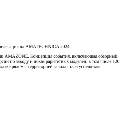
 делегация на AMATECHNICA 2024
циями AMAZONE. Концепция события, включающая обзорный
ии по заводу и показ раритетных моделей, в том числе 120
латке рядом с территорией завода стала успешным