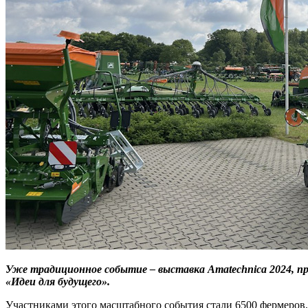
Уже традиционное событие – выставка Amatechnica 2024, пр
«Идеи для будущего».
Участниками этого масштабного события стали 6500 фермеров