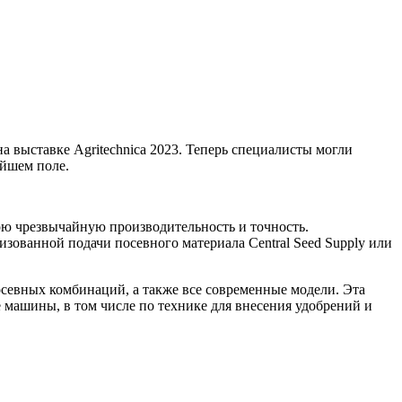
 выставке Agritechnica 2023. Теперь специалисты могли
айшем поле.
ою чрезвычайную производительность и точность.
ованной подачи посевного материала Central Seed Supply или
севных комбинаций, а также все современные модели. Эта
 машины, в том числе по технике для внесения удобрений и