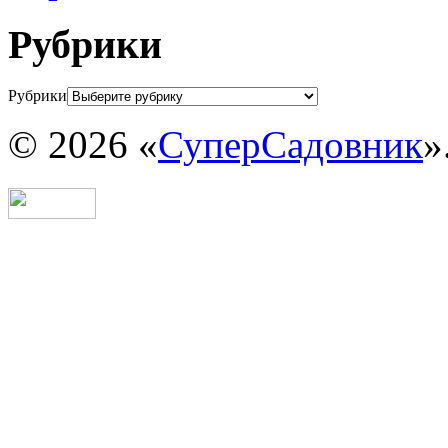
Рубрики
Рубрики
© 2026 «
СуперСадовник
»