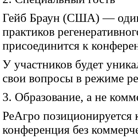
Гейб Браун (США) — один
практиков регенеративного
присоединится к конфере
У участников будет уника
свои вопросы в режиме ре
3. Образование, а не ком
РеАгро позиционируется к
конференция без коммерч