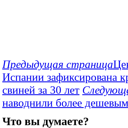
Предыдущая страница
Це
Испании зафиксирована 
свиней за 30 лет
Следующ
наводнили более дешевым
Что вы думаете?