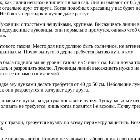
как лилия неплохо впишется в ваш сад. Лилии бывают от 0,5 до
отдельно друг от друга. Когда подобных красавиц у вас будет 
е боятся пересадок и лучше даже растут.
ковицы с толстыми чешуйками, крупные. Высаживать лилии возм
 подсушенные луковицы, они нормально примутся, однако чтоб он
рок.
тового газона. Место для них должно быть солнечное, не затенен
вадратных м. Почву вынутого дерна требуется вытряхнуть в яму.
была поднята выше уровня газона на 5 или 7 см. Если почва тяже
ать и разровнять землю. Луковицы лилий высаживать нужно на г
тит ее от замерзания зимой.
дке м/у лунками делать требуется от 40 до 50 см. Небольшие лук
ак они разрастутся и заглушат друг друга.
правьте в лунке, когда туда поставите лунку. Лунку засыпьте пе
поливать не требуется, лишь когда появятся I-е всходы. Почву т
бу с травой, требуется клумбу по всему периметру защитить. Во
м.
и не повреждаются. Лилиям не угрожают заболевания, если они 