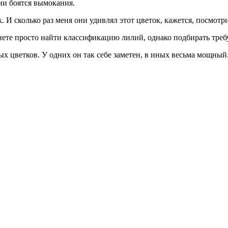
ни боятся
вымокания.
к. И сколько раз меня они удивлял этот цветок, кажется, посмот
ете просто найти классификацию лилий, однако подбирать требуе
ых цветков. У одних он так себе заметен, в иных весьма мощный