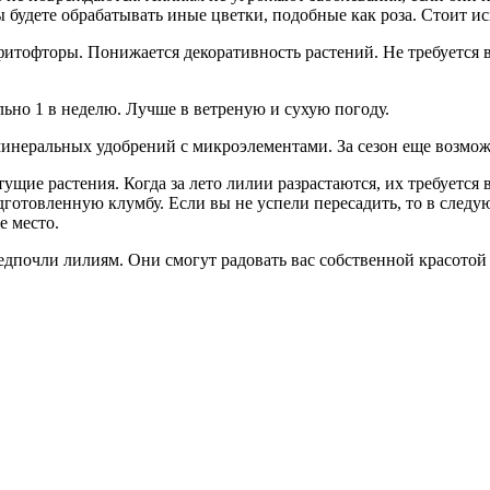
ы будете обрабатывать иные цветки, подобные как роза. Стоит ис
итофторы. Понижается декоративность растений. Не требуется в
.
льно 1 в неделю. Лучше в ветреную и сухую погоду.
минеральных удобрений с микроэлементами. За сезон еще возможн
щие растения. Когда за лето лилии разрастаются, их требуется 
дготовленную клумбу. Если вы не успели пересадить, то в следу
е место.
едпочли лилиям. Они смогут радовать вас собственной красотой и