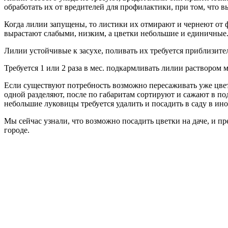
обработать их от вредителей для профилактики, при том, что в
Когда лилии запущены, то листики их отмирают и чернеют от ф
вырастают слабыми, низким, а цветки небольшие и единичные
Лилии устойчивые к засухе, поливать их требуется приблизите
Требуется 1 или 2 раза в мес. подкармливать лилии раствором 
Если существуют потребность возможно пересаживать уже цвету
одной разделяют, после по габаритам сортируют и сажают в по
небольшие луковицы требуется удалить и посадить в саду в ино
Мы сейчас узнали, что возможно посадить цветки на даче, и пр
городе.