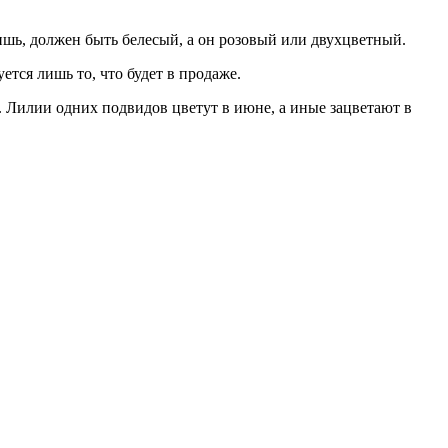
ришь, должен быть белесый, а он розовый или двухцветный.
тся лишь то, что будет в продаже.
. Лилии одних подвидов цветут в июне, а иные зацветают в