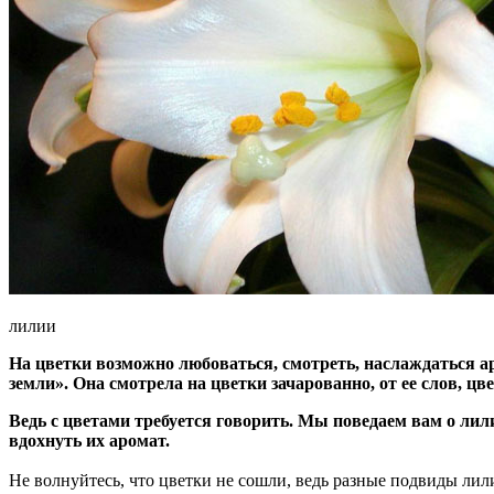
лилии
На цветки возможно любоваться, смотреть, наслаждаться аро
земли». Она смотрела на цветки зачарованно, от ее слов, цве
Ведь с цветами требуется говорить. Мы поведаем вам о лили
вдохнуть их аромат.
Не волнуйтесь, что цветки не сошли, ведь разные подвиды лили