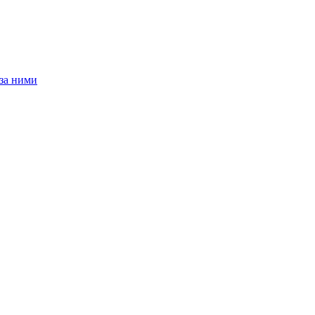
 за ними