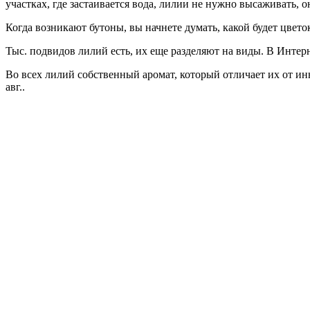
участках, где застаивается вода, лилии не нужно высаживать, о
Когда возникают бутоны, вы начнете думать, какой будет цвето
Тыс. подвидов лилий есть, их еще разделяют на виды. В Интерн
Во всех лилий собственный аромат, который отличает их от ин
авг..