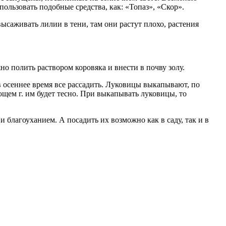
пользовать подобные средства, как: «Топаз», «Скор».
ысаживать лилии в тени, там они растут плохо, растения
о полить раствором коровяка и внести в почву золу.
в осеннее время все рассадить. Луковицы выкапывают, по
ющем г. им будет тесно. При выкапывать луковицы, то
 благоуханием. А посадить их возможно как в саду, так и в