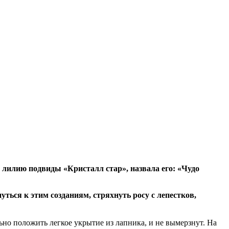
, лилию подвиды «Кристалл стар», назвала его: «Чудо
уться к этим созданиям, стряхнуть росу с лепестков,
ьно положить легкое укрытие из лапника, и не вымерзнут. На