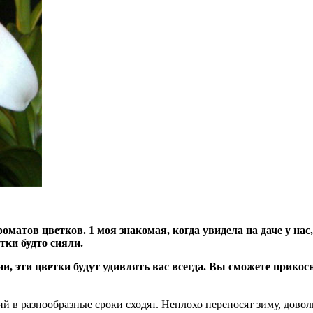
матов цветков. 1 моя знакомая, когда увидела на даче у нас
тки будто сияли.
и, эти цветки будут удивлять вас всегда. Вы сможете прикосн
й в разнообразные сроки сходят. Неплохо переносят зиму, довол