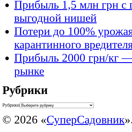
Прибыль 1,5 млн грн с 
выгодной нишей
Потери до 100% урожая
карантинного вредител
Прибыль 2000 грн/кг — 
рынке
Рубрики
Рубрики
© 2026 «
СуперСадовник
»