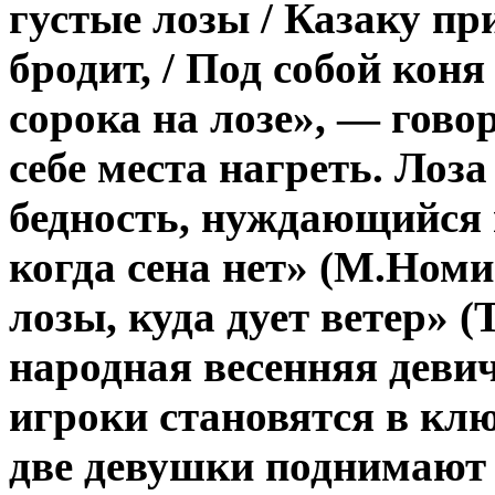
густые лозы / Казаку при
бродит, / Под собой коня
сорока на лозе», — говор
себе места нагреть. Лоз
бедность, нуждающийся п
когда сена нет» (М.Номис
лозы, куда дует ветер» (
народная весенняя девич
игроки становятся в клю
две девушки поднимают 