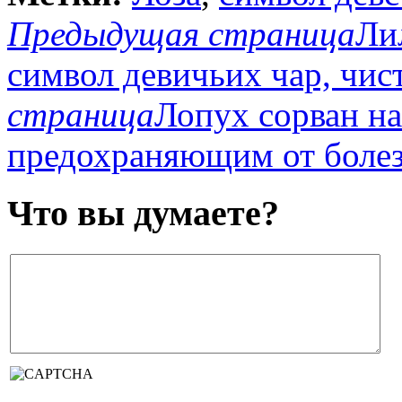
Предыдущая страница
Ли
символ девичьих чар, чис
страница
Лопух сорван на
предохраняющим от болезн
Что вы думаете?